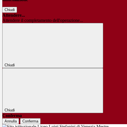
Chiudi
Attendere...
Attendere il completamento dell'operazione...
Chiudi
Chiudi
Conferma
Annulla
Conferma