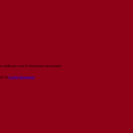
o indicato con le istruzioni necessarie.
ite la
Login Spaggiari