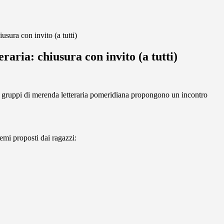
usura con invito (a tutti)
raria: chiusura con invito (a tutti)
tro gruppi di merenda letteraria pomeridiana propongono un incontro
emi proposti dai ragazzi: