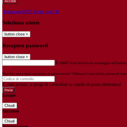
-
Entra con SPID
Entra con CIE
Seleziona utente
button close
×
Recupero password
button close
×
E-mail
Verrà inviato un messaggio all'indirizz
Non hai una e-mail associata al nome utente? Effettua il reset della password tram
E-mail inviata, si prega di controllare la casella di posta elettronica!
Errore
Chiudi
Successo
Chiudi
Informazione