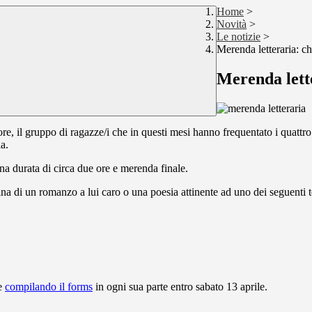
Home
>
Novità
>
Le notizie
>
Merenda letteraria: chi
Merenda lette
utore, il gruppo di ragazze/i che in questi mesi hanno frequentato i quat
la.
na durata di circa due ore e merenda finale.
na di un romanzo a lui caro o una poesia attinente ad uno dei seguenti t
 e
compilando il forms
in ogni sua parte entro sabato 13 aprile.