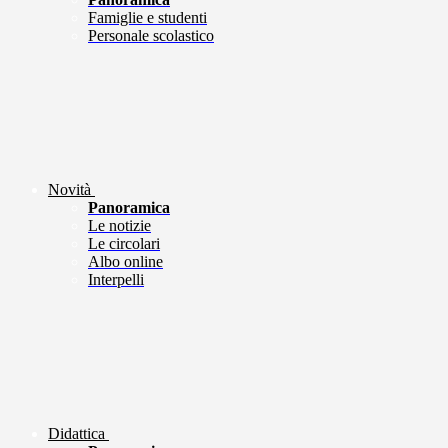
Famiglie e studenti
Personale scolastico
Novità
Panoramica
Le notizie
Le circolari
Albo online
Interpelli
Didattica