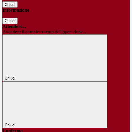
Chiudi
Informazione
Chiudi
Attendere...
Attendere il completamento dell'operazione...
Chiudi
Chiudi
Conferma