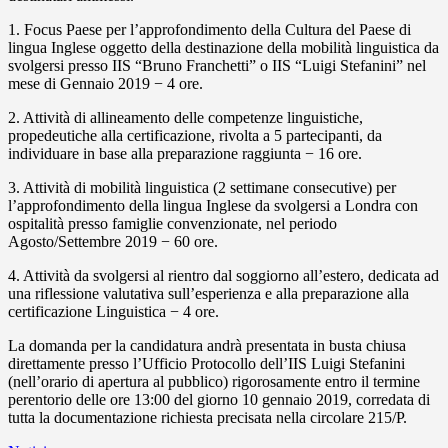
1. Focus Paese per l’approfondimento della Cultura del Paese di
lingua Inglese oggetto della destinazione della mobilità linguistica da
svolgersi presso IIS “Bruno Franchetti” o IIS “Luigi Stefanini” nel
mese di Gennaio 2019 − 4 ore.
2. Attività di allineamento delle competenze linguistiche,
propedeutiche alla certificazione, rivolta a 5 partecipanti, da
individuare in base alla preparazione raggiunta − 16 ore.
3. Attività di mobilità linguistica (2 settimane consecutive) per
l’approfondimento della lingua Inglese da svolgersi a Londra con
ospitalità presso famiglie convenzionate, nel periodo
Agosto/Settembre 2019 − 60 ore.
4. Attività da svolgersi al rientro dal soggiorno all’estero, dedicata ad
una riflessione valutativa sull’esperienza e alla preparazione alla
certificazione Linguistica − 4 ore.
La domanda per la candidatura andrà presentata in busta chiusa
direttamente presso l’Ufficio Protocollo dell’IIS Luigi Stefanini
(nell’orario di apertura al pubblico) rigorosamente entro il termine
perentorio delle ore 13:00 del giorno 10 gennaio 2019, corredata di
tutta la documentazione richiesta precisata nella circolare 215/P.