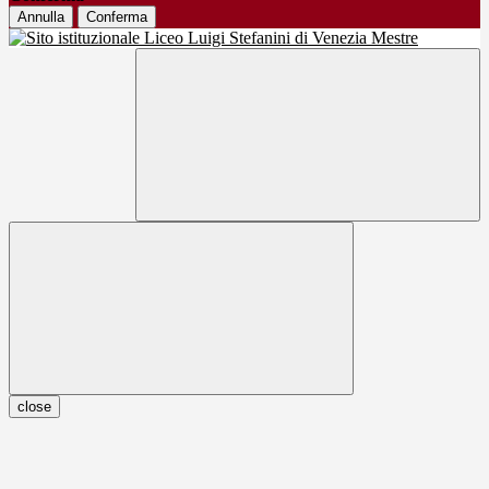
Annulla
Conferma
close