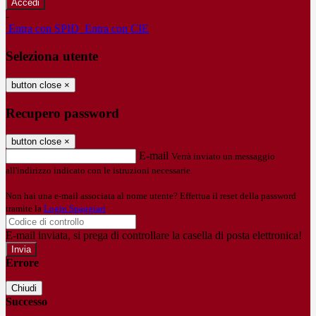
-
Entra con SPID
Entra con CIE
Seleziona utente
button close
×
Recupero password
button close
×
E-mail
Verrà inviato un messaggio
all'indirizzo indicato con le istruzioni necessarie.
Non hai una e-mail associata al nome utente? Effettua il reset della password
tramite la
Login Spaggiari
E-mail inviata, si prega di controllare la casella di posta elettronica!
Errore
Chiudi
Successo