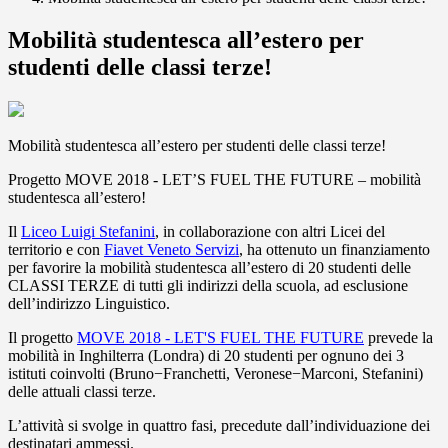
Mobilità studentesca all’estero per
studenti delle classi terze!
Mobilità studentesca all’estero per studenti delle classi terze!
Progetto MOVE 2018 - LET’S FUEL THE FUTURE – mobilità
studentesca all’estero!
Il
Liceo Luigi Stefanini
, in collaborazione con altri Licei del
territorio e con
Fiavet Veneto Servizi
, ha ottenuto un finanziamento
per favorire la mobilità studentesca all’estero di 20 studenti delle
CLASSI TERZE di tutti gli indirizzi della scuola, ad esclusione
dell’indirizzo Linguistico.
Il progetto
MOVE 2018 - LET'S FUEL THE FUTURE
prevede la
mobilità in Inghilterra (Londra) di 20 studenti per ognuno dei 3
is
tituti coinvolti (Bruno−Franchetti, Veronese−Marconi, Stefanini)
delle attuali classi terze.
L’attività si svolge in quattro fasi, precedute dall’individuazione dei
destinatari ammessi.