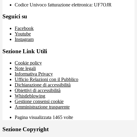
Codice Univoco fatturazione elettronica: UF7OJR
Seguici su
Facebook
Youtube
Instagram
Sezione Link Utili
Cookie policy
Note legali
Informativa Privacy
Ufficio Relazioni con il Pubblico
Dichiarazione di accessibilità
Obiettivi di accessibilità
Whistleblowing
Gestione consensi cookie
Amministrazione trasparente
Pagina visualizzata
1465
volte
Sezione Copyright