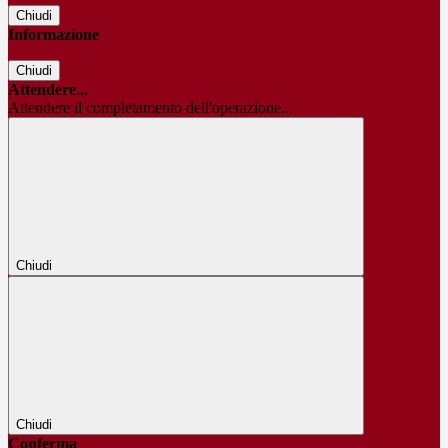
Chiudi
Informazione
Chiudi
Attendere...
Attendere il completamento dell'operazione...
Chiudi
Chiudi
Conferma