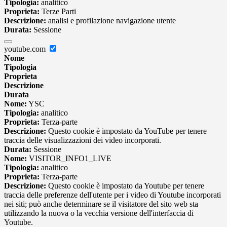
Tipologia:
analitico
Proprieta:
Terze Parti
Descrizione:
analisi e profilazione navigazione utente
Durata:
Sessione
youtube.com
Nome
Tipologia
Proprieta
Descrizione
Durata
Nome:
YSC
Tipologia:
analitico
Proprieta:
Terza-parte
Descrizione:
Questo cookie è impostato da YouTube per tenere
traccia delle visualizzazioni dei video incorporati.
Durata:
Sessione
Nome:
VISITOR_INFO1_LIVE
Tipologia:
analitico
Proprieta:
Terza-parte
Descrizione:
Questo cookie è impostato da Youtube per tenere
traccia delle preferenze dell'utente per i video di Youtube incorporati
nei siti; può anche determinare se il visitatore del sito web sta
utilizzando la nuova o la vecchia versione dell'interfaccia di
Youtube.