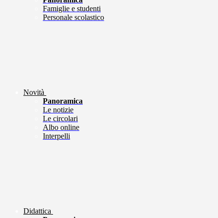
Famiglie e studenti
Personale scolastico
Novità
Panoramica
Le notizie
Le circolari
Albo online
Interpelli
Didattica