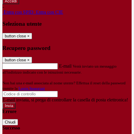
-
Entra con SPID
Entra con CIE
Seleziona utente
button close
×
Recupero password
button close
×
E-mail
Verrà inviato un messaggio
all'indirizzo indicato con le istruzioni necessarie.
Non hai una e-mail associata al nome utente? Effettua il reset della password
tramite la
Login Spaggiari
E-mail inviata, si prega di controllare la casella di posta elettronica!
Errore
Chiudi
Successo