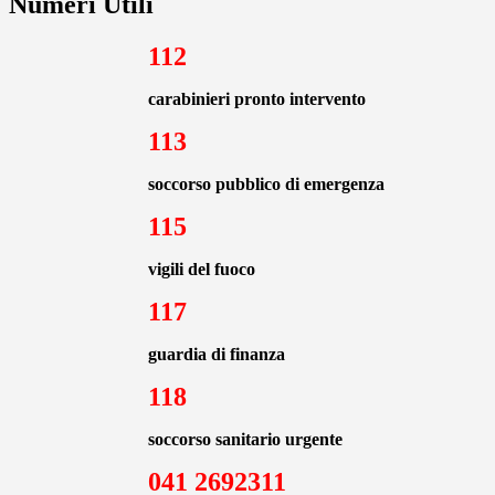
Numeri Utili
112
carabinieri pronto intervento
113
soccorso pubblico di emergenza
115
vigili del fuoco
117
guardia di finanza
118
soccorso sanitario urgente
041 2692311