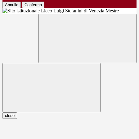
Annulla
Conferma
close