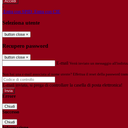
-
Entra con SPID
Entra con CIE
Seleziona utente
button close
×
Recupero password
button close
×
E-mail
Verrà inviato un messaggio all'indirizz
Non hai una e-mail associata al nome utente? Effettua il reset della password tram
E-mail inviata, si prega di controllare la casella di posta elettronica!
Errore
Chiudi
Successo
Chiudi
Informazione