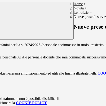
Home
>
Novità
>
Le notizie
>
Nuove prese di servizi
Nuove prese d
tefanini per l’a.s. 2024/2025 (personale neoimmesso in ruolo, trasferito, 
 tra personale ATA e personale docente che sarà comunicata successivam
kie necessari al funzionamento ed utili alle finalità illustrate nella
COO
attaforma e non è possibile disabilitarli.
isionare la
COOKIE POLICY
.