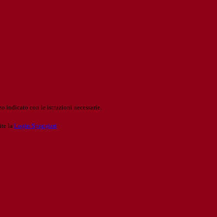
o indicato con le istruzioni necessarie.
ite la
Login Spaggiari