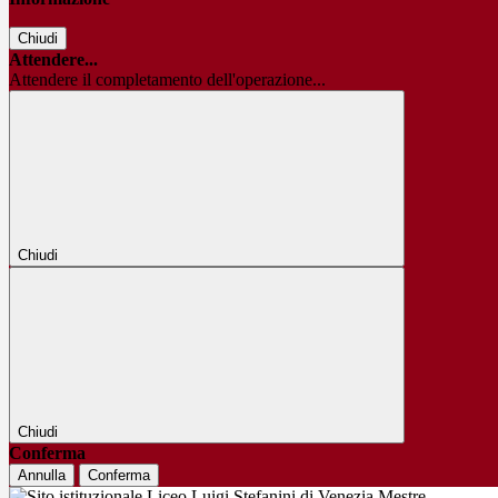
Chiudi
Attendere...
Attendere il completamento dell'operazione...
Chiudi
Chiudi
Conferma
Annulla
Conferma