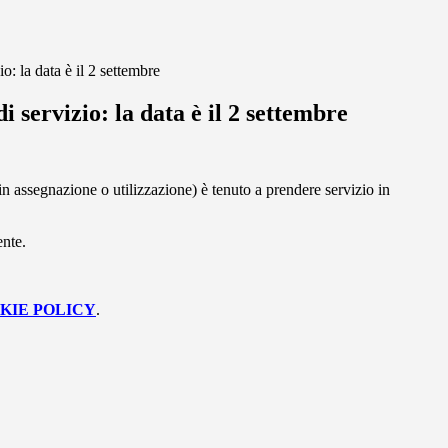
o: la data è il 2 settembre
i servizio: la data è il 2 settembre
in assegnazione o utilizzazione) è tenuto a prendere servizio in
ente.
KIE POLICY
.