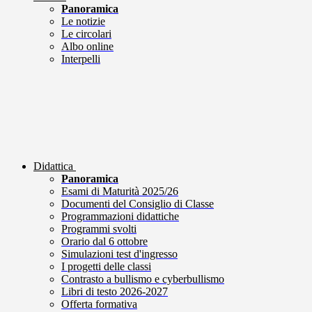
Panoramica
Le notizie
Le circolari
Albo online
Interpelli
Didattica
Panoramica
Esami di Maturità 2025/26
Documenti del Consiglio di Classe
Programmazioni didattiche
Programmi svolti
Orario dal 6 ottobre
Simulazioni test d'ingresso
I progetti delle classi
Contrasto a bullismo e cyberbullismo
Libri di testo 2026-2027
Offerta formativa