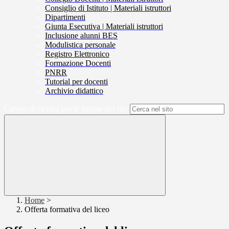
Consiglio di Istituto | Materiali istruttori
Dipartimenti
Giunta Esecutiva | Materiali istruttori
Inclusione alunni BES
Modulistica personale
Registro Elettronico
Formazione Docenti
PNRR
Tutorial per docenti
Archivio didattico
Campo di ricerca per le pagine del sito
Home
>
Offerta formativa del liceo