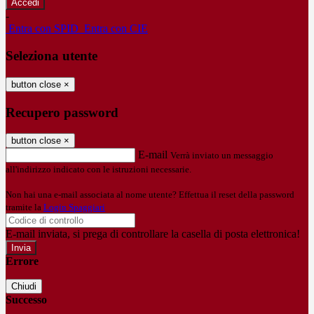
-
Entra con SPID
Entra con CIE
Seleziona utente
button close
×
Recupero password
button close
×
E-mail
Verrà inviato un messaggio
all'indirizzo indicato con le istruzioni necessarie.
Non hai una e-mail associata al nome utente? Effettua il reset della password
tramite la
Login Spaggiari
E-mail inviata, si prega di controllare la casella di posta elettronica!
Errore
Chiudi
Successo