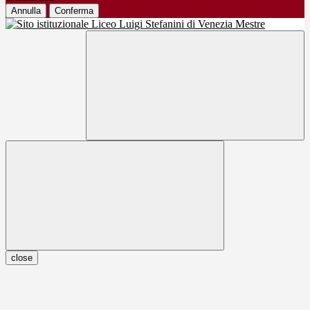
Annulla
Conferma
close