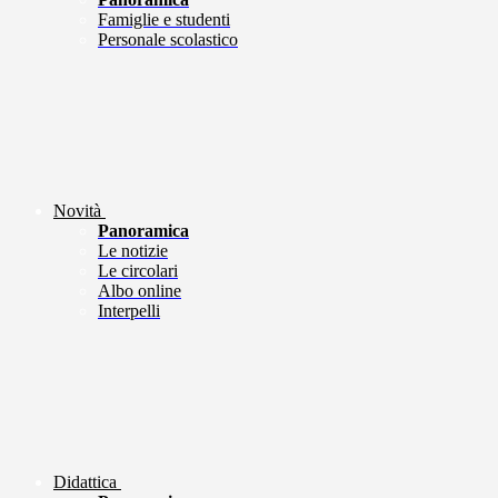
Famiglie e studenti
Personale scolastico
Novità
Panoramica
Le notizie
Le circolari
Albo online
Interpelli
Didattica