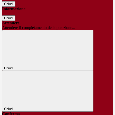
Chiudi
Informazione
Chiudi
Attendere...
Attendere il completamento dell'operazione...
Chiudi
Chiudi
Conferma