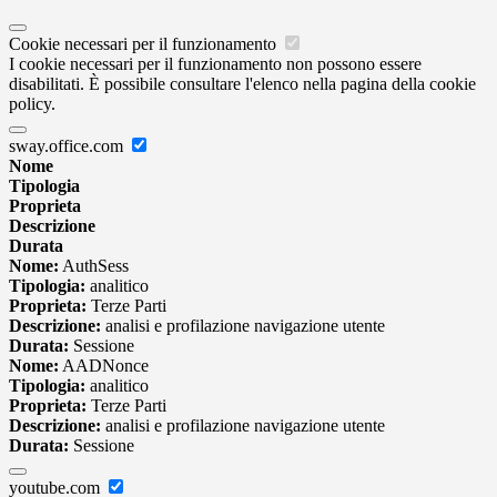
Cookie necessari per il funzionamento
I cookie necessari per il funzionamento non possono essere
disabilitati. È possibile consultare l'elenco nella pagina della cookie
policy.
sway.office.com
Nome
Tipologia
Proprieta
Descrizione
Durata
Nome:
AuthSess
Tipologia:
analitico
Proprieta:
Terze Parti
Descrizione:
analisi e profilazione navigazione utente
Durata:
Sessione
Nome:
AADNonce
Tipologia:
analitico
Proprieta:
Terze Parti
Descrizione:
analisi e profilazione navigazione utente
Durata:
Sessione
youtube.com