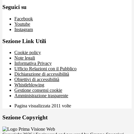
Seguici su
Facebook
Youtube
Instagram
Sezione Link Utili
Cookie policy
Note legali
Informativa Privacy
Ufficio Relazioni con il Pubblico
Dichiarazione di accessibilità
Obiettivi di accessibilità
Whistleblowing
Gestione consensi cookie
Amministrazione trasparente
Pagina visualizzata
2011
volte
Sezione Copyright