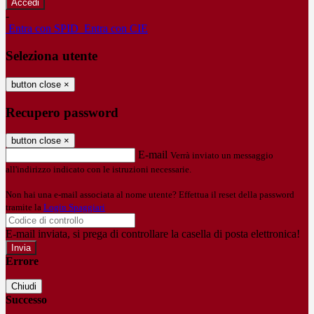
-
Entra con SPID
Entra con CIE
Seleziona utente
button close
×
Recupero password
button close
×
E-mail
Verrà inviato un messaggio
all'indirizzo indicato con le istruzioni necessarie.
Non hai una e-mail associata al nome utente? Effettua il reset della password
tramite la
Login Spaggiari
E-mail inviata, si prega di controllare la casella di posta elettronica!
Errore
Chiudi
Successo