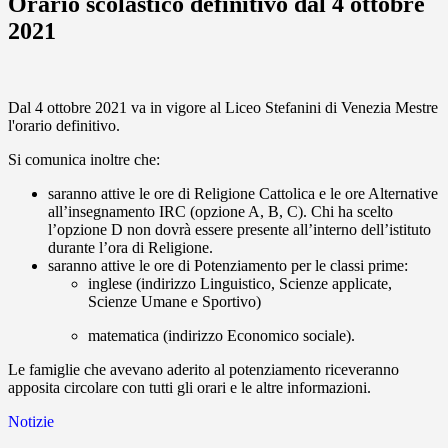
Orario scolastico definitivo dal 4 ottobre
2021
Dal 4 ottobre 2021 va in vigore al Liceo Stefanini di Venezia Mestre
l'orario definitivo.
Si comunica inoltre che:
saranno attive le ore di Religione Cattolica e le ore Alternative
all’insegnamento IRC (opzione
A, B, C). Chi ha scelt
o
l’opzione D non dovrà essere presente all’interno dell’istituto
durante l’ora di Religione.
saranno attive le ore di Potenziamento per le classi prime:
inglese (indirizzo Linguistico, Scienze applicate,
Scienze Umane e Sportivo)
matematica (indirizzo Economico sociale).
Le famiglie che avevano aderito al potenziamento riceveranno
apposita circolare con tutti gli orari e le altre informazioni.
Notizie