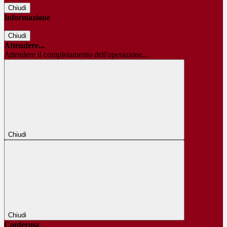
Chiudi
Informazione
Chiudi
Attendere...
Attendere il completamento dell'operazione...
Chiudi
Chiudi
Conferma