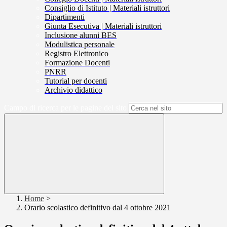
Consiglio di Istituto | Materiali istruttori
Dipartimenti
Giunta Esecutiva | Materiali istruttori
Inclusione alunni BES
Modulistica personale
Registro Elettronico
Formazione Docenti
PNRR
Tutorial per docenti
Archivio didattico
Campo di ricerca per le pagine del sito
Home
>
Orario scolastico definitivo dal 4 ottobre 2021