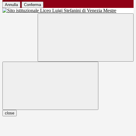
Annulla
Conferma
close