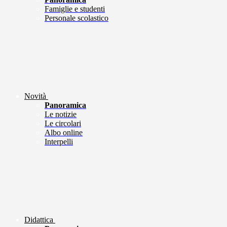
Famiglie e studenti
Personale scolastico
Novità
Panoramica
Le notizie
Le circolari
Albo online
Interpelli
Didattica