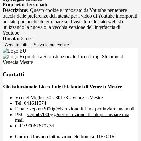
Proprieta:
Terza-parte
Descrizione:
Questo cookie è impostato da Youtube per tenere
traccia delle preferenze dell'utente per i video di Youtube incorporati
nei siti; può anche determinare se il visitatore del sito web sta
utilizzando la nuova o la vecchia versione dell'interfaccia di
Youtube.
Durata:
6 mesi
Accetta tutti
Salva le preferenze
Sito istituzionale Liceo Luigi Stefanini di
Venezia Mestre
Contatti
Sito istituzionale Liceo Luigi Stefanini di Venezia Mestre
Via del Miglio, 30 - 30173 - Venezia-Mestre
Tel:
041611574
Email:
vepm02000g@istruzione.it
Link per inviare una mail
PEC:
vepm02000g@pec.istruzione.it
Link per inviare una
mail
C.F.: 90067670274
Codice Univoco fatturazione elettronica: UF7OJR