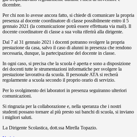
dicembre.
Per chi non lo avesse ancora fatto, si chiede di comunicare la propria
presenza al docente coordinatore di classe possibilmente entro il 5
gennaio 2021 (la comunicazione potrà essere effettuata via mail). Il
docente coordinatore di classe a sua volta riferirà alla dirigente.
Dal 7 al 31 gennaio 2021 i docenti potranno svolgere la propria
prestazione da casa, salvo il caso di alunni in presenza che rendono
necessaria, dunque, la partecipazione del docente in classe.
In ogni caso, si precisa che la scuola è aperta e sono a disposizione
dei docenti tutte le strumentazioni informatiche per svolgere la
prestazione lavorativa da scuola. Il personale ATA si recherà
regolarmente a scuola secondo il proprio orario di servizio.
Per lo svolgimento dei laboratori in presenza seguiranno ulteriori
comunicazioni.
Si ringrazia per la collaborazione e, nella speranza che i nostri
studenti possano tornare al più presto sui banchi di scuola, si inviano
i migliori saluti.
La Dirigente Scolastica, dott.ssa Mirella Topazio.