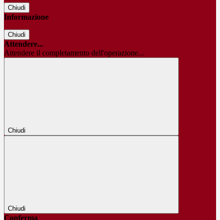
Chiudi
Informazione
Chiudi
Attendere...
Attendere il completamento dell'operazione...
Chiudi
Chiudi
Conferma