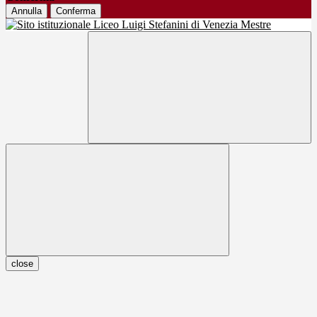
Annulla
Conferma
close