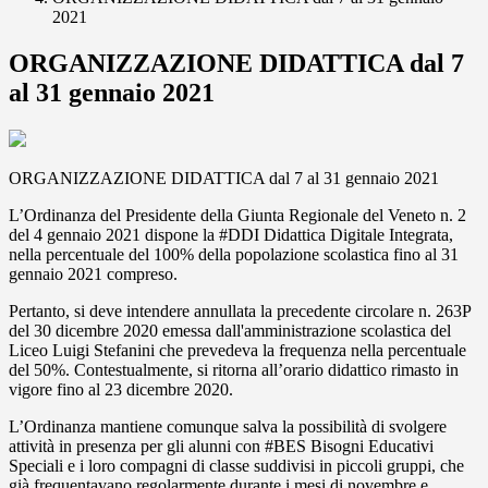
2021
ORGANIZZAZIONE DIDATTICA dal 7
al 31 gennaio 2021
ORGANIZZAZIONE DIDATTICA dal 7 al 31 gennaio 2021
L’Ordinanza del Presidente della Giunta Regionale del Veneto n. 2
del 4 gennaio 2021 dispone la #DDI Didattica Digitale Integrata,
nella percentuale del 100% della popolazione scolastica fino al 31
gennaio 2021 compreso.
Pertanto, si deve intendere annullata la precedente circolare n. 263P
del 30 dicembre 2020 emessa dall'amministrazione scolastica del
Liceo Luigi Stefanini che prevedeva la frequenza nella percentuale
del 50%. Contestualmente, si ritorna all’orario didattico rimasto in
vigore fino al 23 dicembre 2020.
L’Ordinanza mantiene comunque salva la possibilità di svolgere
attività in presenza per gli alunni con #BES Bisogni Educativi
Speciali e i loro compagni di classe suddivisi in piccoli gruppi, che
già frequentavano regolarmente durante i mesi di novembre e