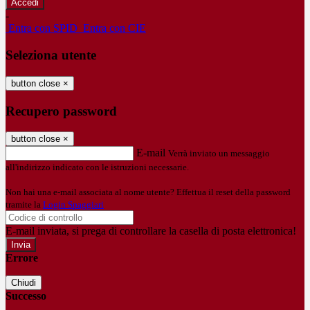
-
Entra con SPID
Entra con CIE
Seleziona utente
button close
×
Recupero password
button close
×
E-mail
Verrà inviato un messaggio
all'indirizzo indicato con le istruzioni necessarie.
Non hai una e-mail associata al nome utente? Effettua il reset della password
tramite la
Login Spaggiari
E-mail inviata, si prega di controllare la casella di posta elettronica!
Errore
Chiudi
Successo