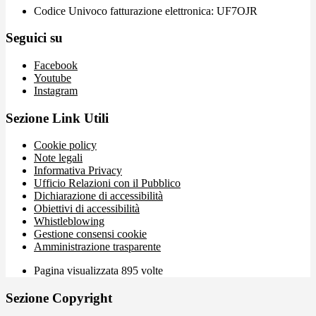
Codice Univoco fatturazione elettronica: UF7OJR
Seguici su
Facebook
Youtube
Instagram
Sezione Link Utili
Cookie policy
Note legali
Informativa Privacy
Ufficio Relazioni con il Pubblico
Dichiarazione di accessibilità
Obiettivi di accessibilità
Whistleblowing
Gestione consensi cookie
Amministrazione trasparente
Pagina visualizzata
895
volte
Sezione Copyright