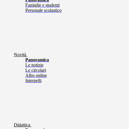
Famiglie e studenti
Personale scolastico
Novità
Panoramica
Le notizie
Le circolari
Albo online
Interpelli
Didattica