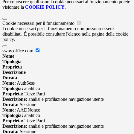
Per conoscere quali sono i cookie necessari al funzionamento potete
visionare la
COOKIE POLICY
.
Cookie necessari per il funzionamento
I cookie necessari per il funzionamento non possono essere
disabilitati. È possibile consultare l'elenco nella pagina della cookie
policy.
sway.office.com
Nome
Tipologia
Proprieta
Descrizione
Durata
Nome:
AuthSess
Tipologia:
analitico
Proprieta:
Terze Parti
Descrizione:
analisi e profilazione navigazione utente
Durata:
Sessione
Nome:
AADNonce
Tipologia:
analitico
Proprieta:
Terze Parti
Descrizione:
analisi e profilazione navigazione utente
Durata:
Sessione