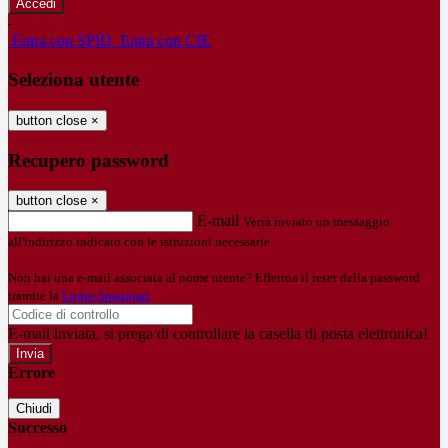
-
Entra con SPID
Entra con CIE
Seleziona utente
button close
×
Recupero password
button close
×
E-mail
Verrà inviato un messaggio
all'indirizzo indicato con le istruzioni necessarie.
Non hai una e-mail associata al nome utente? Effettua il reset della password
tramite la
Login Spaggiari
E-mail inviata, si prega di controllare la casella di posta elettronica!
Errore
Chiudi
Successo