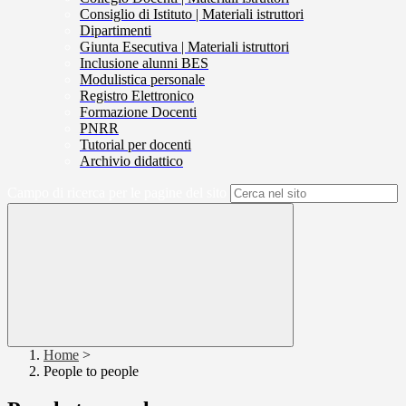
Consiglio di Istituto | Materiali istruttori
Dipartimenti
Giunta Esecutiva | Materiali istruttori
Inclusione alunni BES
Modulistica personale
Registro Elettronico
Formazione Docenti
PNRR
Tutorial per docenti
Archivio didattico
Campo di ricerca per le pagine del sito
Home
>
People to people