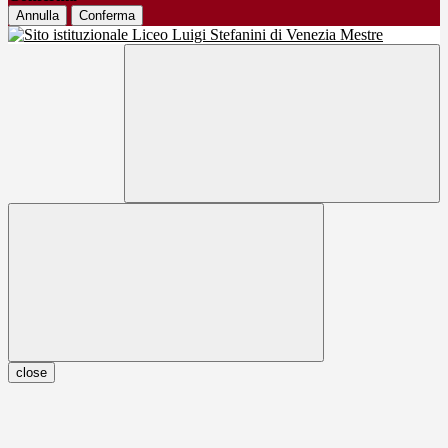
Annulla
Conferma
close