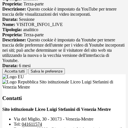
Proprieta:
Terza-parte
Descrizione:
Questo cookie è impostato da YouTube per tenere
traccia delle visualizzazioni dei video incorporati.
Durata:
Sessione
Nome:
VISITOR_INFO1_LIVE
Tipologia:
analitico
Proprieta:
Terza-parte
Descrizione:
Questo cookie è impostato da Youtube per tenere
traccia delle preferenze dell'utente per i video di Youtube incorporati
nei siti; può anche determinare se il visitatore del sito web sta
utilizzando la nuova o la vecchia versione dell'interfaccia di
Youtube.
Durata:
6 mesi
Accetta tutti
Salva le preferenze
Sito istituzionale Liceo Luigi Stefanini di
Venezia Mestre
Contatti
Sito istituzionale Liceo Luigi Stefanini di Venezia Mestre
Via del Miglio, 30 - 30173 - Venezia-Mestre
Tel:
041611574