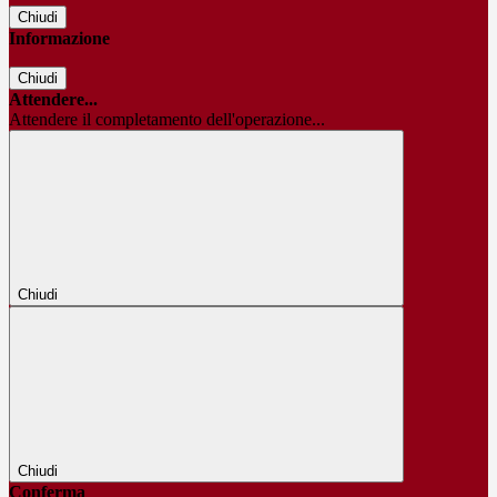
Chiudi
Informazione
Chiudi
Attendere...
Attendere il completamento dell'operazione...
Chiudi
Chiudi
Conferma