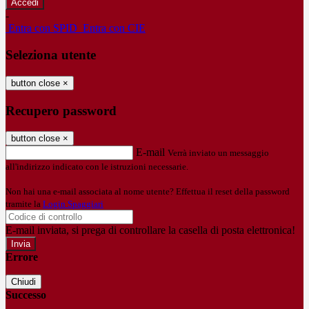
-
Entra con SPID
Entra con CIE
Seleziona utente
button close
×
Recupero password
button close
×
E-mail
Verrà inviato un messaggio
all'indirizzo indicato con le istruzioni necessarie.
Non hai una e-mail associata al nome utente? Effettua il reset della password
tramite la
Login Spaggiari
E-mail inviata, si prega di controllare la casella di posta elettronica!
Errore
Chiudi
Successo