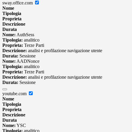
sway.office.com
Nome
Tipologia
Proprieta
Descrizione
Durata
Nome:
AuthSess
Tipologia:
analitico
Proprieta:
Terze Parti
Descrizione:
analisi e profilazione navigazione utente
Durata:
Sessione
Nome:
AADNonce
Tipologia:
analitico
Proprieta:
Terze Parti
Descrizione:
analisi e profilazione navigazione utente
Durata:
Sessione
youtube.com
Nome
Tipologia
Proprieta
Descrizione
Durata
Nome:
YSC
Tipologia:
analitico