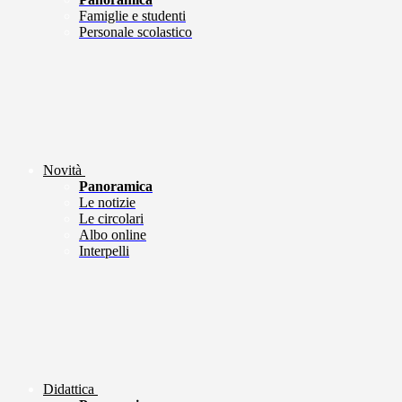
Famiglie e studenti
Personale scolastico
Novità
Panoramica
Le notizie
Le circolari
Albo online
Interpelli
Didattica