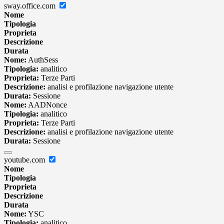
sway.office.com
Nome
Tipologia
Proprieta
Descrizione
Durata
Nome:
AuthSess
Tipologia:
analitico
Proprieta:
Terze Parti
Descrizione:
analisi e profilazione navigazione utente
Durata:
Sessione
Nome:
AADNonce
Tipologia:
analitico
Proprieta:
Terze Parti
Descrizione:
analisi e profilazione navigazione utente
Durata:
Sessione
youtube.com
Nome
Tipologia
Proprieta
Descrizione
Durata
Nome:
YSC
Tipologia:
analitico