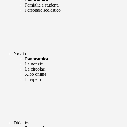
Famiglie e studenti
Personale scolastico
Novità
Panoramica
Le notizie
Le circolari
Albo online
Interpelli
Didattica