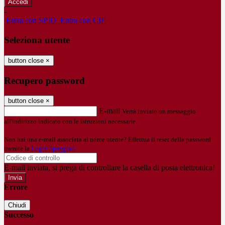
-
Entra con SPID
Entra con CIE
Seleziona utente
button close
×
Recupero password
button close
×
E-mail
Verrà inviato un messaggio
all'indirizzo indicato con le istruzioni necessarie.
Non hai una e-mail associata al nome utente? Effettua il reset della password
tramite la
Login Spaggiari
E-mail inviata, si prega di controllare la casella di posta elettronica!
Errore
Chiudi
Successo