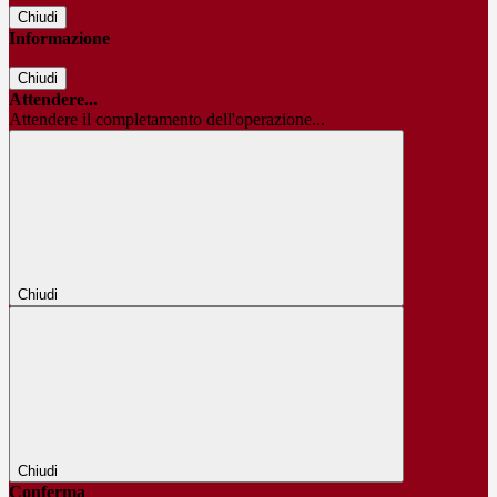
Chiudi
Informazione
Chiudi
Attendere...
Attendere il completamento dell'operazione...
Chiudi
Chiudi
Conferma