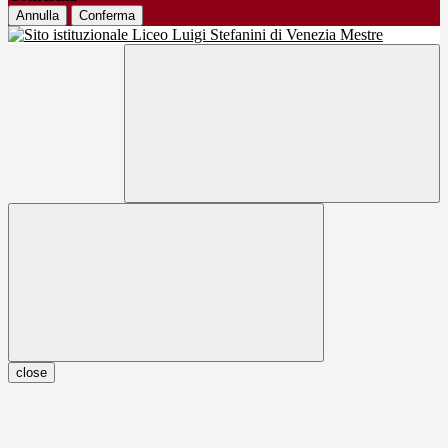
Annulla
Conferma
close