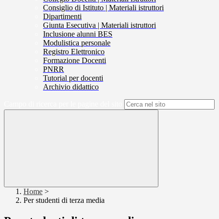
Consiglio di Istituto | Materiali istruttori
Dipartimenti
Giunta Esecutiva | Materiali istruttori
Inclusione alunni BES
Modulistica personale
Registro Elettronico
Formazione Docenti
PNRR
Tutorial per docenti
Archivio didattico
Campo di ricerca per le pagine del sito
Home
>
Per studenti di terza media