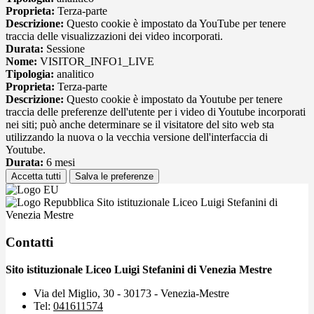
Proprieta:
Terza-parte
Descrizione:
Questo cookie è impostato da YouTube per tenere
traccia delle visualizzazioni dei video incorporati.
Durata:
Sessione
Nome:
VISITOR_INFO1_LIVE
Tipologia:
analitico
Proprieta:
Terza-parte
Descrizione:
Questo cookie è impostato da Youtube per tenere
traccia delle preferenze dell'utente per i video di Youtube incorporati
nei siti; può anche determinare se il visitatore del sito web sta
utilizzando la nuova o la vecchia versione dell'interfaccia di
Youtube.
Durata:
6 mesi
Accetta tutti
Salva le preferenze
Sito istituzionale Liceo Luigi Stefanini di
Venezia Mestre
Contatti
Sito istituzionale Liceo Luigi Stefanini di Venezia Mestre
Via del Miglio, 30 - 30173 - Venezia-Mestre
Tel:
041611574