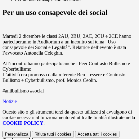
Per un uso consapevole dei social
Martedì 2 dicembre le classi 2AU, 2BU, 2AE, 2CU e 2CE hanno
parteciperanno in Auditorium a un incontro sul tema “Uso
consapevole dei Social e Legalità”. Relatrice dell’evento è stata
l’avvocato Antonella Celeghin.
All’incontro hanno partecipato anche i Peer Contrasto Bullismo e
Cyberbullismo.
L’attività era promossa dalla referente Ben…essere e Contrasto
Bullismo e Cyberbullismo, prof. Monica Ceolin.
#antibullismo #social
Notizie
Questo sito o gli strumenti terzi da questo utilizzati si avvalgono di
cookie necessari al funzionamento ed utili alle finalità illustrate nella
COOKIE POLICY
.
Personalizza
Rifiuta tutti
i cookies
Accetta tutti
i cookies