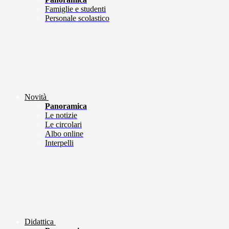
Famiglie e studenti
Personale scolastico
Novità
Panoramica
Le notizie
Le circolari
Albo online
Interpelli
Didattica