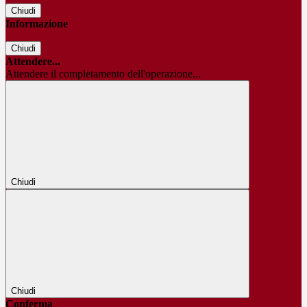
Chiudi
Informazione
Chiudi
Attendere...
Attendere il completamento dell'operazione...
Chiudi
Chiudi
Conferma