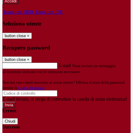
-
Entra con SPID
Entra con CIE
Seleziona utente
button close
×
Recupero password
button close
×
E-mail
Verrà inviato un messaggio
all'indirizzo indicato con le istruzioni necessarie.
Non hai una e-mail associata al nome utente? Effettua il reset della password
tramite la
Login Spaggiari
E-mail inviata, si prega di controllare la casella di posta elettronica!
Errore
Chiudi
Successo