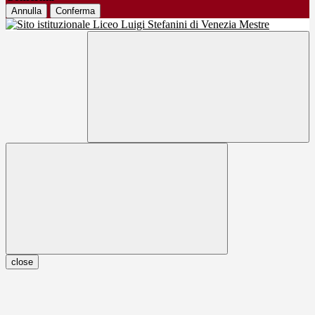
Annulla
Conferma
close