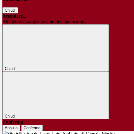
Chiudi
Attendere...
Attendere il completamento dell'operazione...
Chiudi
Chiudi
Conferma
Annulla
Conferma