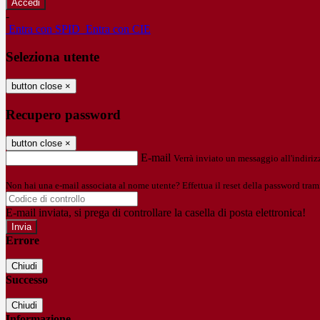
-
Entra con SPID
Entra con CIE
Seleziona utente
button close
×
Recupero password
button close
×
E-mail
Verrà inviato un messaggio all'indirizz
Non hai una e-mail associata al nome utente? Effettua il reset della password tram
E-mail inviata, si prega di controllare la casella di posta elettronica!
Errore
Chiudi
Successo
Chiudi
Informazione