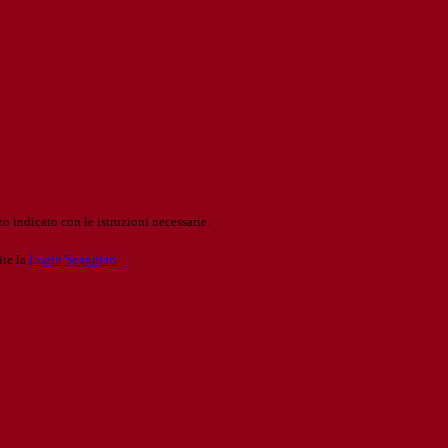
o indicato con le istruzioni necessarie.
ite la
Login Spaggiari