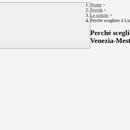
Home
>
Novità
>
Le notizie
>
Perché scegliere il Li
Perché scegli
Venezia-Mes