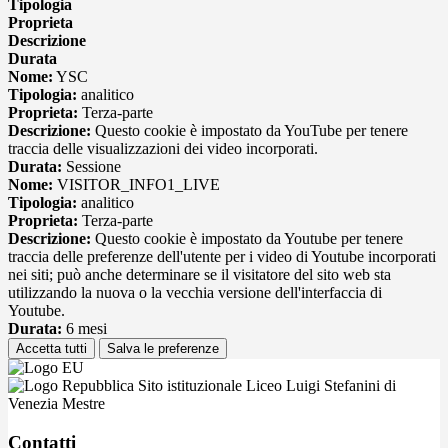
Tipologia
Proprieta
Descrizione
Durata
Nome:
YSC
Tipologia:
analitico
Proprieta:
Terza-parte
Descrizione:
Questo cookie è impostato da YouTube per tenere
traccia delle visualizzazioni dei video incorporati.
Durata:
Sessione
Nome:
VISITOR_INFO1_LIVE
Tipologia:
analitico
Proprieta:
Terza-parte
Descrizione:
Questo cookie è impostato da Youtube per tenere
traccia delle preferenze dell'utente per i video di Youtube incorporati
nei siti; può anche determinare se il visitatore del sito web sta
utilizzando la nuova o la vecchia versione dell'interfaccia di
Youtube.
Durata:
6 mesi
Accetta tutti
Salva le preferenze
Sito istituzionale Liceo Luigi Stefanini di
Venezia Mestre
Contatti