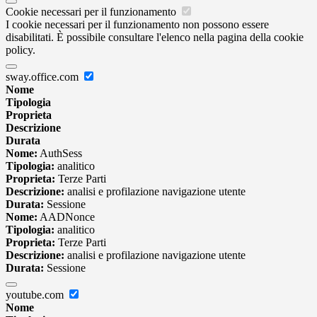
Cookie necessari per il funzionamento
I cookie necessari per il funzionamento non possono essere
disabilitati. È possibile consultare l'elenco nella pagina della cookie
policy.
sway.office.com
Nome
Tipologia
Proprieta
Descrizione
Durata
Nome:
AuthSess
Tipologia:
analitico
Proprieta:
Terze Parti
Descrizione:
analisi e profilazione navigazione utente
Durata:
Sessione
Nome:
AADNonce
Tipologia:
analitico
Proprieta:
Terze Parti
Descrizione:
analisi e profilazione navigazione utente
Durata:
Sessione
youtube.com
Nome