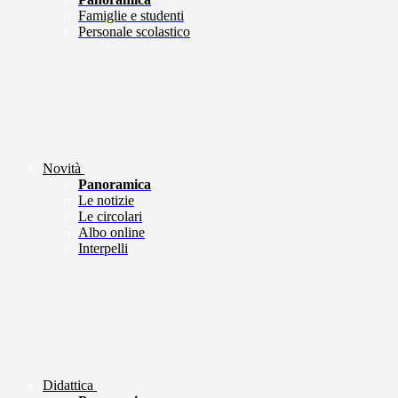
Famiglie e studenti
Personale scolastico
Novità
Panoramica
Le notizie
Le circolari
Albo online
Interpelli
Didattica