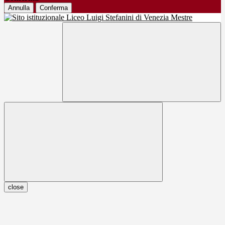
Annulla
Conferma
close