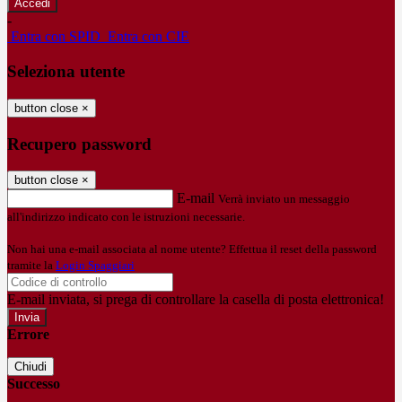
-
Entra con SPID
Entra con CIE
Seleziona utente
button close
×
Recupero password
button close
×
E-mail
Verrà inviato un messaggio
all'indirizzo indicato con le istruzioni necessarie.
Non hai una e-mail associata al nome utente? Effettua il reset della password
tramite la
Login Spaggiari
E-mail inviata, si prega di controllare la casella di posta elettronica!
Errore
Chiudi
Successo