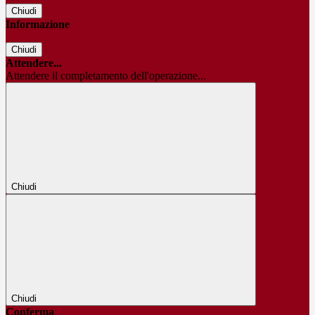
Chiudi
Informazione
Chiudi
Attendere...
Attendere il completamento dell'operazione...
Chiudi
Chiudi
Conferma