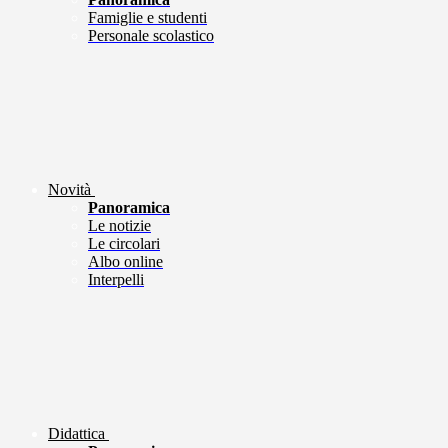
Famiglie e studenti
Personale scolastico
Novità
Panoramica
Le notizie
Le circolari
Albo online
Interpelli
Didattica