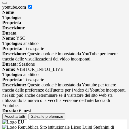
youtube.com
Nome
Tipologia
Proprieta
Descrizione
Durata
Nome:
YSC
Tipologia:
analitico
Proprieta:
Terza-parte
Descrizione:
Questo cookie è impostato da YouTube per tenere
traccia delle visualizzazioni dei video incorporati.
Durata:
Sessione
Nome:
VISITOR_INFO1_LIVE
Tipologia:
analitico
Proprieta:
Terza-parte
Descrizione:
Questo cookie è impostato da Youtube per tenere
traccia delle preferenze dell'utente per i video di Youtube incorporati
nei siti; può anche determinare se il visitatore del sito web sta
utilizzando la nuova o la vecchia versione dell'interfaccia di
Youtube.
Durata:
6 mesi
Accetta tutti
Salva le preferenze
Sito istituzionale Liceo Luigi Stefanini di