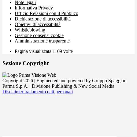
Note legali
Informativa Privacy
Ufficio Relazioni con il Pubblico
Dichiarazione di accessibilità
Obiettivi di accessibilità
Whistleblowing
Gestione consensi cookie
Amministrazione trasparente
Pagina visualizzata
1109
volte
Sezione Copyright
Copyright 2026 | Engineered and powered by Gruppo Spaggiari
Parma S.p.A. | Divisione Publishing & New Social Media
Disclaimer trattamento dati personali