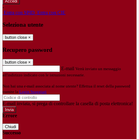
-
Entra con SPID
Entra con CIE
Seleziona utente
button close
×
Recupero password
button close
×
E-mail
Verrà inviato un messaggio
all'indirizzo indicato con le istruzioni necessarie.
Non hai una e-mail associata al nome utente? Effettua il reset della password
tramite la
Login Spaggiari
E-mail inviata, si prega di controllare la casella di posta elettronica!
Errore
Chiudi
Successo