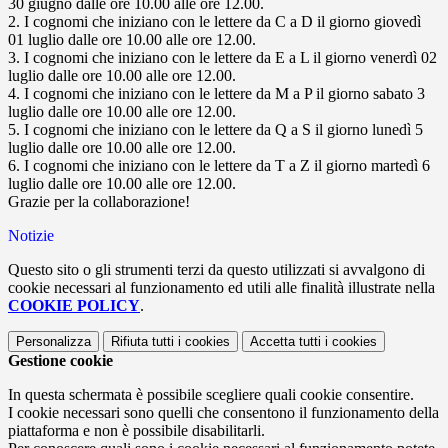
30 giugno dalle ore 10.00 alle ore 12.00.
2. I cognomi che iniziano con le lettere da C a D il giorno giovedì
01 luglio dalle ore 10.00 alle ore 12.00.
3. I cognomi che iniziano con le lettere da E a L il giorno venerdì 02
luglio dalle ore 10.00 alle ore 12.00.
4. I cognomi che iniziano con le lettere da M a P il giorno sabato 3
luglio dalle ore 10.00 alle ore 12.00.
5. I cognomi che iniziano con le lettere da Q a S il giorno lunedì 5
luglio dalle ore 10.00 alle ore 12.00.
6. I cognomi che iniziano con le lettere da T a Z il giorno martedì 6
luglio dalle ore 10.00 alle ore 12.00.
Grazie per la collaborazione!
Notizie
Questo sito o gli strumenti terzi da questo utilizzati si avvalgono di
cookie necessari al funzionamento ed utili alle finalità illustrate nella
COOKIE POLICY
.
Personalizza
Rifiuta tutti
i cookies
Accetta tutti
i cookies
Gestione cookie
In questa schermata è possibile scegliere quali cookie consentire.
I cookie necessari sono quelli che consentono il funzionamento della
piattaforma e non è possibile disabilitarli.