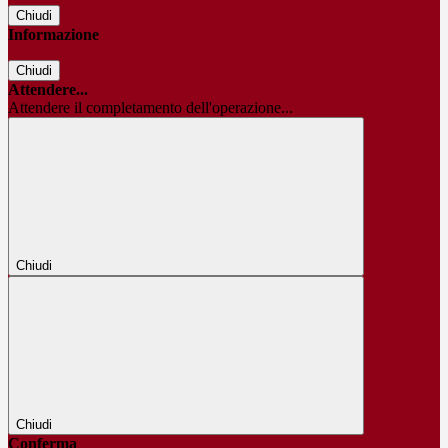
Chiudi
Informazione
Chiudi
Attendere...
Attendere il completamento dell'operazione...
Chiudi
Chiudi
Conferma