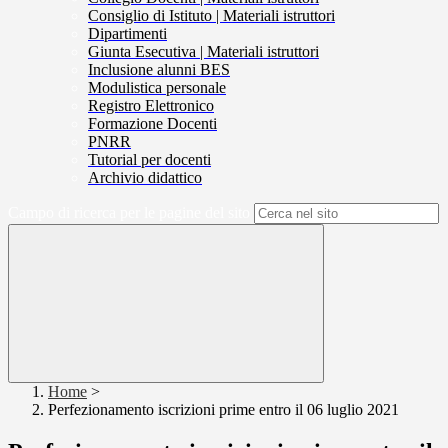
Consiglio di Istituto | Materiali istruttori
Dipartimenti
Giunta Esecutiva | Materiali istruttori
Inclusione alunni BES
Modulistica personale
Registro Elettronico
Formazione Docenti
PNRR
Tutorial per docenti
Archivio didattico
Campo di ricerca per le pagine del sito
Home
>
Perfezionamento iscrizioni prime entro il 06 luglio 2021