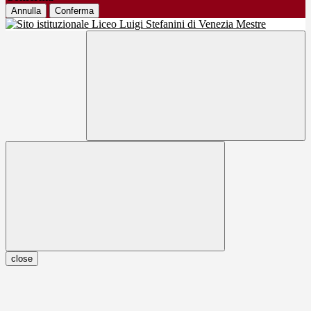
Annulla
Conferma
close