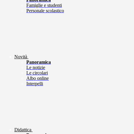
Famiglie e studenti
Personale scolastico
Novità
Panoramica
Le notizie
Le circolari
Albo online
Interpelli
Didattica