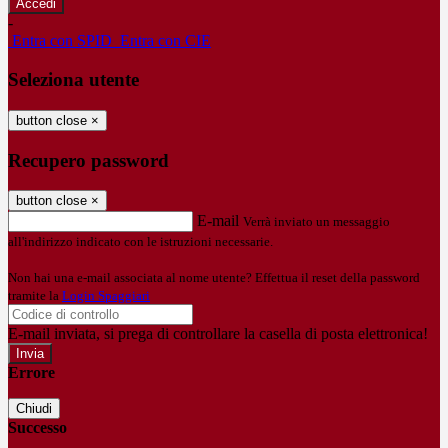
-
Entra con SPID
Entra con CIE
Seleziona utente
button close
×
Recupero password
button close
×
E-mail
Verrà inviato un messaggio
all'indirizzo indicato con le istruzioni necessarie.
Non hai una e-mail associata al nome utente? Effettua il reset della password
tramite la
Login Spaggiari
E-mail inviata, si prega di controllare la casella di posta elettronica!
Errore
Chiudi
Successo