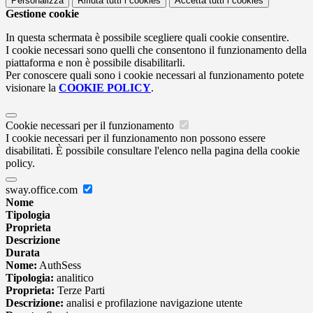
Personalizza
Rifiuta tutti
i cookies
Accetta tutti
i cookies
Gestione cookie
In questa schermata è possibile scegliere quali cookie consentire.
I cookie necessari sono quelli che consentono il funzionamento della
piattaforma e non è possibile disabilitarli.
Per conoscere quali sono i cookie necessari al funzionamento potete
visionare la
COOKIE POLICY
.
Cookie necessari per il funzionamento
I cookie necessari per il funzionamento non possono essere
disabilitati. È possibile consultare l'elenco nella pagina della cookie
policy.
sway.office.com
Nome
Tipologia
Proprieta
Descrizione
Durata
Nome:
AuthSess
Tipologia:
analitico
Proprieta:
Terze Parti
Descrizione:
analisi e profilazione navigazione utente