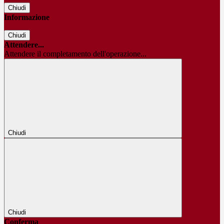
Chiudi
Informazione
Chiudi
Attendere...
Attendere il completamento dell'operazione...
Chiudi
Chiudi
Conferma