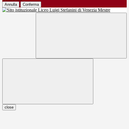
Annulla
Conferma
close