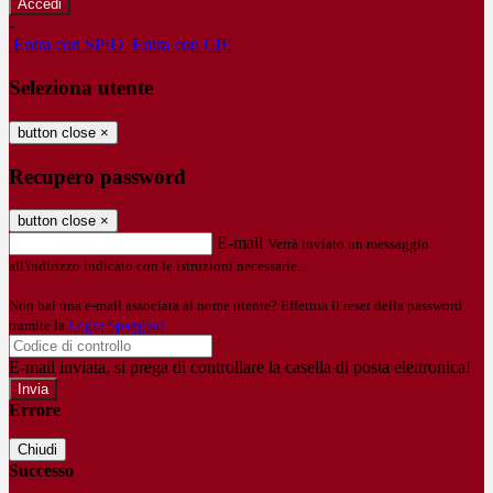
-
Entra con SPID
Entra con CIE
Seleziona utente
button close
×
Recupero password
button close
×
E-mail
Verrà inviato un messaggio
all'indirizzo indicato con le istruzioni necessarie.
Non hai una e-mail associata al nome utente? Effettua il reset della password
tramite la
Login Spaggiari
E-mail inviata, si prega di controllare la casella di posta elettronica!
Errore
Chiudi
Successo