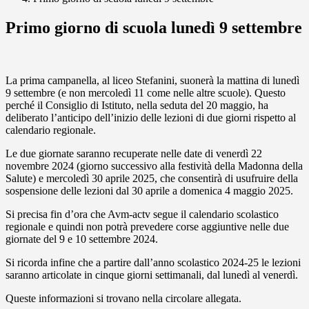
Primo giorno di scuola lunedì 9 settembre
La prima campanella, al liceo Stefanini, suonerà la mattina di lunedì
9 settembre (e non mercoledì 11 come nelle altre scuole). Questo
perché il Consiglio di Istituto, nella seduta del 20 maggio, ha
deliberato l’anticipo dell’inizio delle lezioni di due giorni rispetto al
calendario regionale.
Le due giornate saranno recuperate nelle date di venerdì 22
novembre 2024 (giorno successivo alla festività della Madonna della
Salute) e mercoledì 30 aprile 2025, che consentirà di usufruire della
sospensione delle lezioni dal 30 aprile a domenica 4 maggio 2025.
Si precisa fin d’ora che Avm-actv segue il calendario scolastico
regionale e quindi non potrà prevedere corse aggiuntive nelle due
giornate del 9 e 10 settembre 2024.
Si ricorda infine che a partire dall’anno scolastico 2024-25 le lezioni
saranno articolate in cinque giorni settimanali, dal lunedì al venerdì.
Queste informazioni si trovano nella circolare allegata.