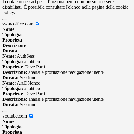
I cookie necessari per il funzionamento non possono essere
disabilitati. È possibile consultare l'elenco nella pagina della cookie
policy.
sway.office.com
Nome
Tipologia
Proprieta
Descrizione
Durata
Nome:
AuthSess
Tipologia:
analitico
Proprieta:
Terze Parti
Descrizione:
analisi e profilazione navigazione utente
Durata:
Sessione
Nome:
AADNonce
Tipologia:
analitico
Proprieta:
Terze Parti
Descrizione:
analisi e profilazione navigazione utente
Durata:
Sessione
youtube.com
Nome
Tipologia
Proprieta