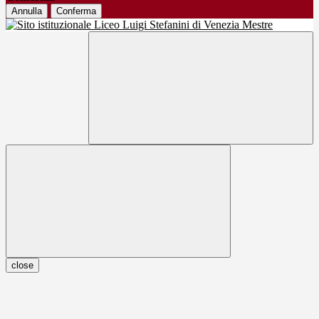
Annulla
Conferma
close