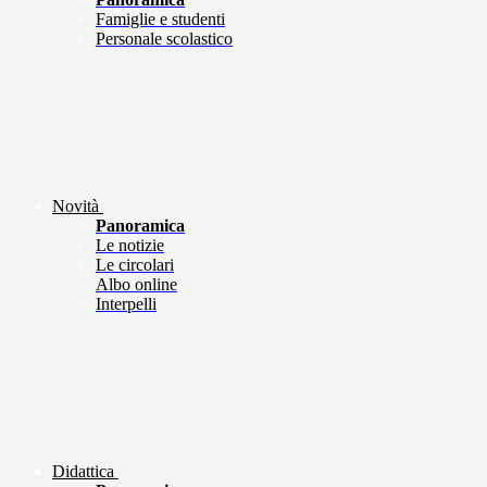
Famiglie e studenti
Personale scolastico
Novità
Panoramica
Le notizie
Le circolari
Albo online
Interpelli
Didattica