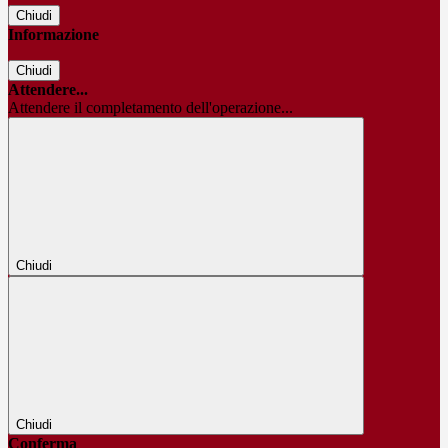
Chiudi
Informazione
Chiudi
Attendere...
Attendere il completamento dell'operazione...
Chiudi
Chiudi
Conferma