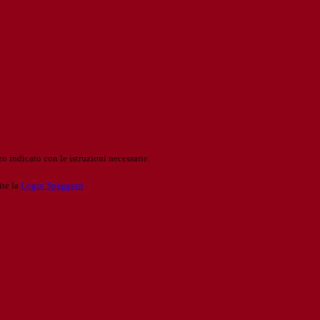
o indicato con le istruzioni necessarie.
ite la
Login Spaggiari