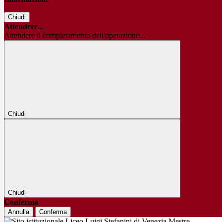
Chiudi
Attendere...
Attendere il completamento dell'operazione...
Chiudi
Chiudi
Conferma
Annulla
Conferma