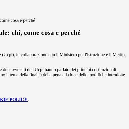
 come cosa e perché
le: chi, come cosa e perché
e (Ucpi), in collaborazione con il Ministero per l'Istruzione e il Merito,
le due avvocati dell'Ucpi hanno parlato dei
princìpi costituzionali
o il tema della finalità della pena alla luce delle modifiche introdotte
KIE POLICY
.