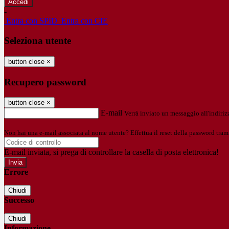
-
Entra con SPID
Entra con CIE
Seleziona utente
button close
×
Recupero password
button close
×
E-mail
Verrà inviato un messaggio all'indirizz
Non hai una e-mail associata al nome utente? Effettua il reset della password tram
E-mail inviata, si prega di controllare la casella di posta elettronica!
Errore
Chiudi
Successo
Chiudi
Informazione