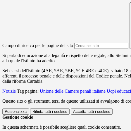
Campo di ricerca per le pagine del sito
Si parla di educazione alla legalità e rispetto delle regole, allo Stefanin
alla quale l'istituto ha aderito
.
Sei classi dell'istituto (
4AE, 5AE, 5BE,
5CE 4BE e 4CE)
, sabato 18 
afferenti il processo penale e delle disposizioni del Codice penale. Nel
dalla riforma Cartabia.
Notizie
Tag pagina:
Unione delle Camere penali italiane
Ucpi
educazi
Questo sito o gli strumenti terzi da questo utilizzati si avvalgono di coo
Personalizza
Rifiuta tutti
i cookies
Accetta tutti
i cookies
Gestione cookie
In questa schermata è possibile scegliere quali cookie consentire.