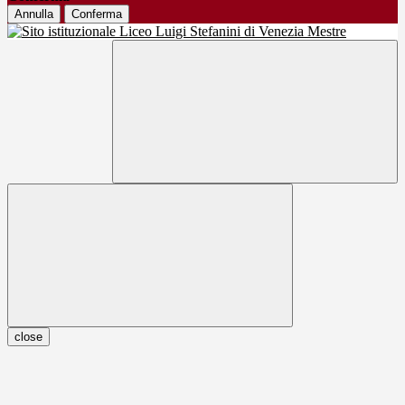
Annulla
Conferma
close