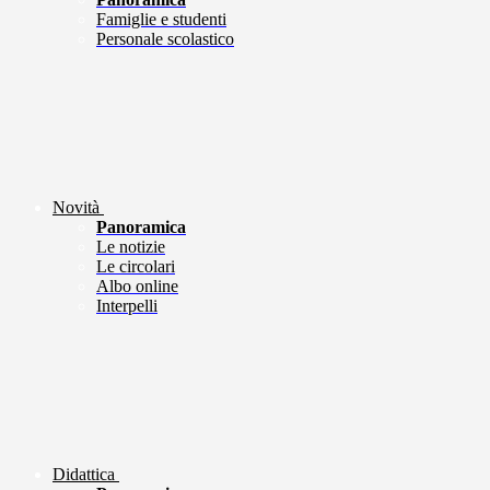
Famiglie e studenti
Personale scolastico
Novità
Panoramica
Le notizie
Le circolari
Albo online
Interpelli
Didattica