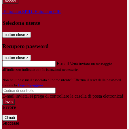
-
Entra con SPID
Entra con CIE
Seleziona utente
button close
×
Recupero password
button close
×
E-mail
Verrà inviato un messaggio
all'indirizzo indicato con le istruzioni necessarie.
Non hai una e-mail associata al nome utente? Effettua il reset della password
tramite la
Login Spaggiari
E-mail inviata, si prega di controllare la casella di posta elettronica!
Errore
Chiudi
Successo