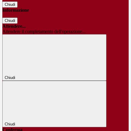
Chiudi
Informazione
Chiudi
Attendere...
Attendere il completamento dell'operazione...
Chiudi
Chiudi
Conferma