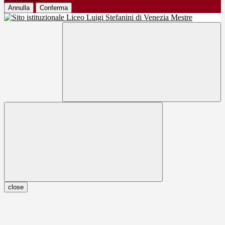
Annulla
Conferma
close