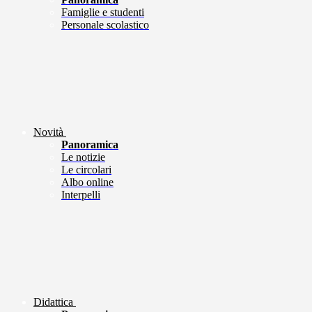
Famiglie e studenti
Personale scolastico
Novità
Panoramica
Le notizie
Le circolari
Albo online
Interpelli
Didattica