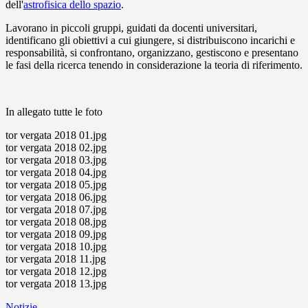
dell'
astrofisica dello spazio
.
Lavorano in piccoli gruppi, guidati da docenti universitari,
identificano gli obiettivi a cui giungere, si distribuiscono incarichi e
responsabilità, si confrontano, organizzano, gestiscono e presentano
le fasi della ricerca tenendo in considerazione la teoria di riferimento.
In allegato tutte le foto
tor vergata 2018 01.jpg
tor vergata 2018 02.jpg
tor vergata 2018 03.jpg
tor vergata 2018 04.jpg
tor vergata 2018 05.jpg
tor vergata 2018 06.jpg
tor vergata 2018 07.jpg
tor vergata 2018 08.jpg
tor vergata 2018 09.jpg
tor vergata 2018 10.jpg
tor vergata 2018 11.jpg
tor vergata 2018 12.jpg
tor vergata 2018 13.jpg
Notizie