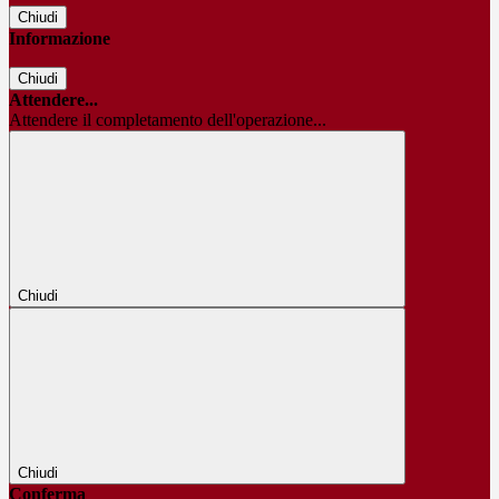
Chiudi
Informazione
Chiudi
Attendere...
Attendere il completamento dell'operazione...
Chiudi
Chiudi
Conferma