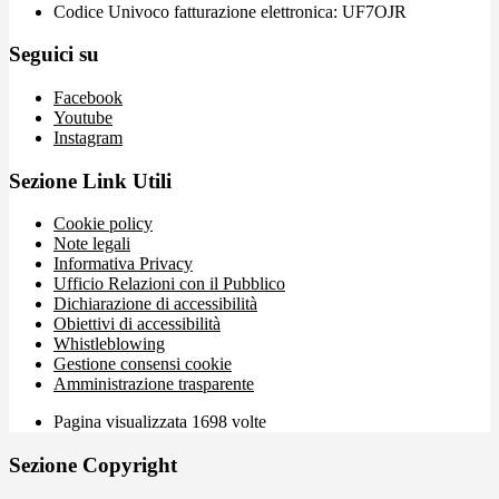
Codice Univoco fatturazione elettronica: UF7OJR
Seguici su
Facebook
Youtube
Instagram
Sezione Link Utili
Cookie policy
Note legali
Informativa Privacy
Ufficio Relazioni con il Pubblico
Dichiarazione di accessibilità
Obiettivi di accessibilità
Whistleblowing
Gestione consensi cookie
Amministrazione trasparente
Pagina visualizzata
1698
volte
Sezione Copyright