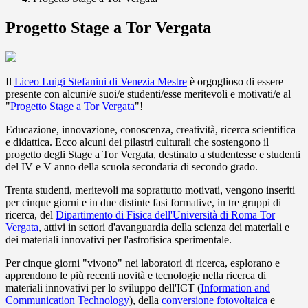
Progetto Stage a Tor Vergata
Il
Liceo Luigi Stefanini​ di Venezia Mestre
è orgoglioso di essere
presente con alcuni/e suoi/e studenti/esse meritevoli e motivati/e al
"
Progetto Stage a Tor Vergata
"!
Educazione, innovazione, conoscenza, creatività, ricerca scientifica
e didattica. Ecco alcuni dei pilastri culturali che sostengono il
progetto degli Stage a Tor Vergata, destinato a studentesse e studenti
del IV e V anno della scuola secondaria di secondo grado.
Trenta studenti, meritevoli ma soprattutto motivati, vengono inseriti
per cinque giorni e in due distinte fasi formative, in tre gruppi di
ricerca, del
Dipartimento di Fisica dell'Università di Roma Tor
Vergata
, attivi in settori d'avanguardia della scienza dei materiali e
dei materiali innovativi per l'astrofisica sperimentale.
Per cinque giorni "vivono" nei laboratori di ricerca, esplorano e
apprendono le più recenti novità e tecnologie nella ricerca di
materiali innovativi per lo sviluppo dell'ICT (
Information and
Communication Technology
), della
conversione fotovoltaica
e