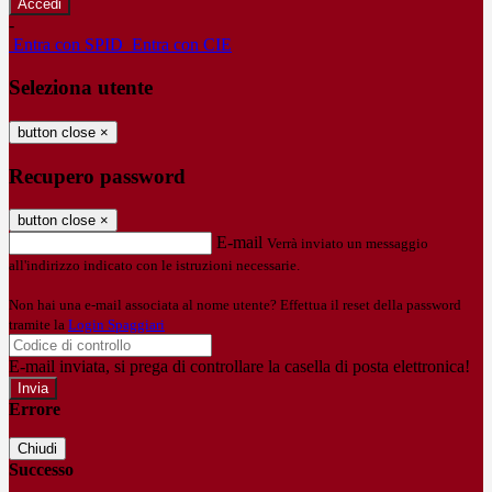
-
Entra con SPID
Entra con CIE
Seleziona utente
button close
×
Recupero password
button close
×
E-mail
Verrà inviato un messaggio
all'indirizzo indicato con le istruzioni necessarie.
Non hai una e-mail associata al nome utente? Effettua il reset della password
tramite la
Login Spaggiari
E-mail inviata, si prega di controllare la casella di posta elettronica!
Errore
Chiudi
Successo