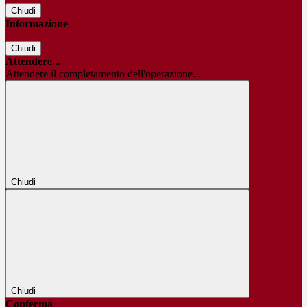
Chiudi
Informazione
Chiudi
Attendere...
Attendere il completamento dell'operazione...
Chiudi
Chiudi
Conferma