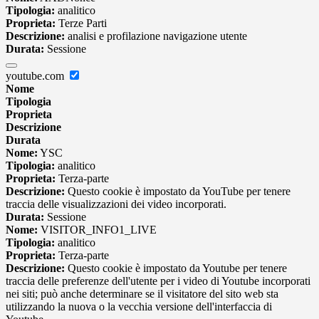
Tipologia:
analitico
Proprieta:
Terze Parti
Descrizione:
analisi e profilazione navigazione utente
Durata:
Sessione
youtube.com
Nome
Tipologia
Proprieta
Descrizione
Durata
Nome:
YSC
Tipologia:
analitico
Proprieta:
Terza-parte
Descrizione:
Questo cookie è impostato da YouTube per tenere
traccia delle visualizzazioni dei video incorporati.
Durata:
Sessione
Nome:
VISITOR_INFO1_LIVE
Tipologia:
analitico
Proprieta:
Terza-parte
Descrizione:
Questo cookie è impostato da Youtube per tenere
traccia delle preferenze dell'utente per i video di Youtube incorporati
nei siti; può anche determinare se il visitatore del sito web sta
utilizzando la nuova o la vecchia versione dell'interfaccia di