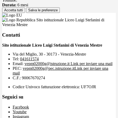
Youtube.
Durata:
6 mesi
Accetta tutti
Salva le preferenze
Sito istituzionale Liceo Luigi Stefanini di
Venezia Mestre
Contatti
Sito istituzionale Liceo Luigi Stefanini di Venezia Mestre
Via del Miglio, 30 - 30173 - Venezia-Mestre
Tel:
041611574
Email:
vepm02000g@istruzione.it
Link per inviare una mail
PEC:
vepm02000g@pec.istruzione.it
Link per inviare una
mail
C.F.: 90067670274
Codice Univoco fatturazione elettronica: UF7OJR
Seguici su
Facebook
Youtube
Instagram