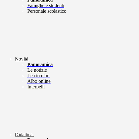
Famiglie e studenti
Personale scolastico
Novità
Panoramica
Le notizie
Le circolari
Albo online
Interpelli
Didattica