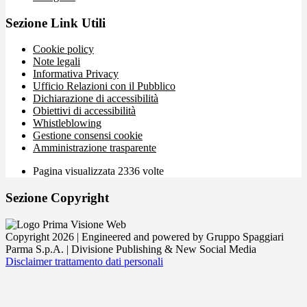
Sezione Link Utili
Cookie policy
Note legali
Informativa Privacy
Ufficio Relazioni con il Pubblico
Dichiarazione di accessibilità
Obiettivi di accessibilità
Whistleblowing
Gestione consensi cookie
Amministrazione trasparente
Pagina visualizzata
2336
volte
Sezione Copyright
Copyright 2026 | Engineered and powered by Gruppo Spaggiari
Parma S.p.A. | Divisione Publishing & New Social Media
Disclaimer trattamento dati personali