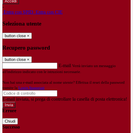
-
Entra con SPID
Entra con CIE
Seleziona utente
button close
×
Recupero password
button close
×
E-mail
Verrà inviato un messaggio
all'indirizzo indicato con le istruzioni necessarie.
Non hai una e-mail associata al nome utente? Effettua il reset della password
tramite la
Login Spaggiari
E-mail inviata, si prega di controllare la casella di posta elettronica!
Errore
Chiudi
Successo