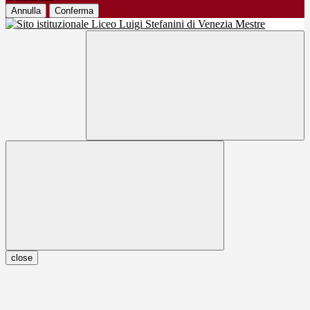
Annulla
Conferma
close