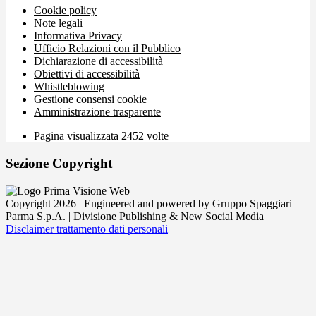
Cookie policy
Note legali
Informativa Privacy
Ufficio Relazioni con il Pubblico
Dichiarazione di accessibilità
Obiettivi di accessibilità
Whistleblowing
Gestione consensi cookie
Amministrazione trasparente
Pagina visualizzata
2452
volte
Sezione Copyright
Copyright 2026 | Engineered and powered by Gruppo Spaggiari
Parma S.p.A. | Divisione Publishing & New Social Media
Disclaimer trattamento dati personali