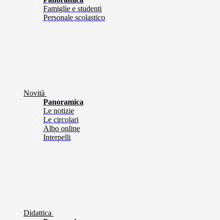
Famiglie e studenti
Personale scolastico
Novità
Panoramica
Le notizie
Le circolari
Albo online
Interpelli
Didattica