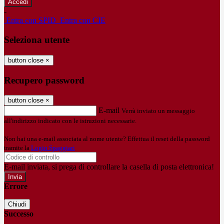
-
Entra con SPID
Entra con CIE
Seleziona utente
button close
×
Recupero password
button close
×
E-mail
Verrà inviato un messaggio
all'indirizzo indicato con le istruzioni necessarie.
Non hai una e-mail associata al nome utente? Effettua il reset della password
tramite la
Login Spaggiari
E-mail inviata, si prega di controllare la casella di posta elettronica!
Errore
Chiudi
Successo