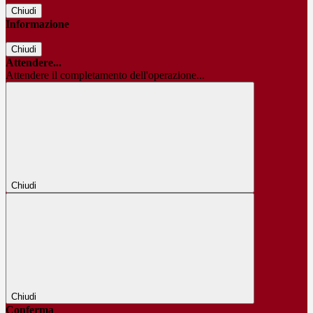
Chiudi
Informazione
Chiudi
Attendere...
Attendere il completamento dell'operazione...
Chiudi
Chiudi
Conferma