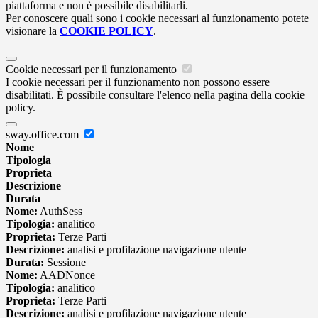
piattaforma e non è possibile disabilitarli.
Per conoscere quali sono i cookie necessari al funzionamento potete
visionare la
COOKIE POLICY
.
Cookie necessari per il funzionamento
I cookie necessari per il funzionamento non possono essere
disabilitati. È possibile consultare l'elenco nella pagina della cookie
policy.
sway.office.com
Nome
Tipologia
Proprieta
Descrizione
Durata
Nome:
AuthSess
Tipologia:
analitico
Proprieta:
Terze Parti
Descrizione:
analisi e profilazione navigazione utente
Durata:
Sessione
Nome:
AADNonce
Tipologia:
analitico
Proprieta:
Terze Parti
Descrizione:
analisi e profilazione navigazione utente