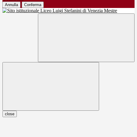
Annulla
Conferma
close