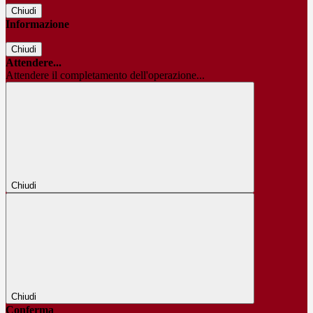
Chiudi
Informazione
Chiudi
Attendere...
Attendere il completamento dell'operazione...
Chiudi
Chiudi
Conferma