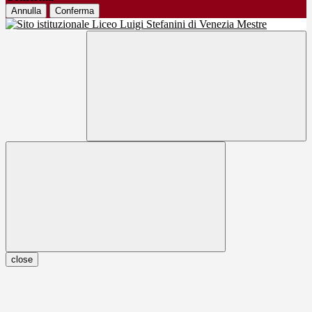
Annulla
Conferma
close