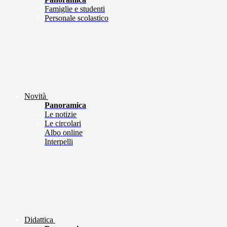
Famiglie e studenti
Personale scolastico
Novità
Panoramica
Le notizie
Le circolari
Albo online
Interpelli
Didattica