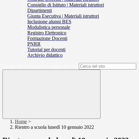
Consiglio di Istituto | Materiali istruttori
Dipartimenti
Giunta Esecutiva | Materiali istruttori
Inclusione alunni BES
Modulistica personale
Registro Elettronico
Formazione Docenti
PNRR
Tutorial per docenti
Archivio didattico
Campo di ricerca per le pagine del sito
Home
>
Rientro a scuola lunedì 10 gennaio 2022