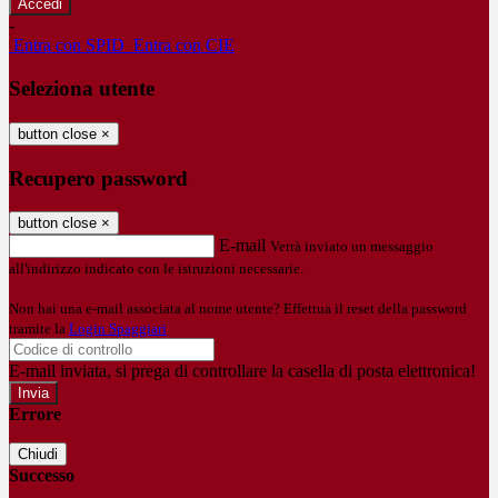
-
Entra con SPID
Entra con CIE
Seleziona utente
button close
×
Recupero password
button close
×
E-mail
Verrà inviato un messaggio
all'indirizzo indicato con le istruzioni necessarie.
Non hai una e-mail associata al nome utente? Effettua il reset della password
tramite la
Login Spaggiari
E-mail inviata, si prega di controllare la casella di posta elettronica!
Errore
Chiudi
Successo