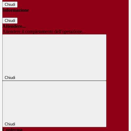
Chiudi
Informazione
Chiudi
Attendere...
Attendere il completamento dell'operazione...
Chiudi
Chiudi
Conferma