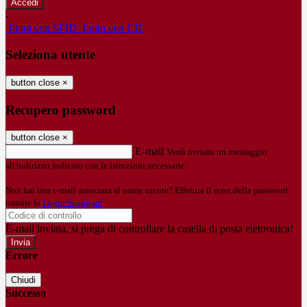
-
Entra con SPID
Entra con CIE
Seleziona utente
button close
×
Recupero password
button close
×
E-mail
Verrà inviato un messaggio
all'indirizzo indicato con le istruzioni necessarie.
Non hai una e-mail associata al nome utente? Effettua il reset della password
tramite la
Login Spaggiari
E-mail inviata, si prega di controllare la casella di posta elettronica!
Errore
Chiudi
Successo