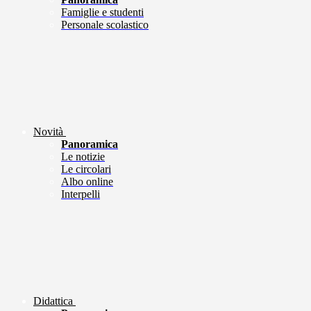
Famiglie e studenti
Personale scolastico
Novità
Panoramica
Le notizie
Le circolari
Albo online
Interpelli
Didattica