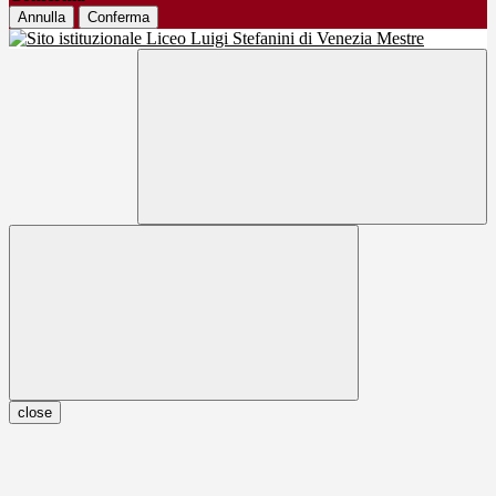
Annulla
Conferma
close