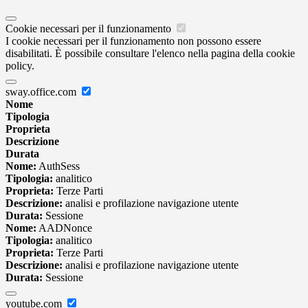
Cookie necessari per il funzionamento
I cookie necessari per il funzionamento non possono essere
disabilitati. È possibile consultare l'elenco nella pagina della cookie
policy.
sway.office.com
Nome
Tipologia
Proprieta
Descrizione
Durata
Nome:
AuthSess
Tipologia:
analitico
Proprieta:
Terze Parti
Descrizione:
analisi e profilazione navigazione utente
Durata:
Sessione
Nome:
AADNonce
Tipologia:
analitico
Proprieta:
Terze Parti
Descrizione:
analisi e profilazione navigazione utente
Durata:
Sessione
youtube.com