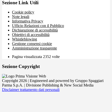
Sezione Link Utili
Cookie policy
Note legali
Informativa Privacy
Ufficio Relazioni con il Pubblico
Dichiarazione di accessibilità
Obiettivi di accessibilità
Whistleblowing
Gestione consensi cookie
Amministrazione trasparente
Pagina visualizzata
2352
volte
Sezione Copyright
Copyright 2026 | Engineered and powered by Gruppo Spaggiari
Parma S.p.A. | Divisione Publishing & New Social Media
Disclaimer trattamento dati personali