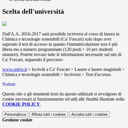
Scelta dell'università
Dall'A.A. 2016-2017 sarà possibile iscriversi al corso di laurea in
Chimica e tecnologie sostenibili (Ca' Foscari) solo dopo aver
superato il test di accesso in quanto l'immatricolazione non è più
libera ma a numero programmato (120 posti + 10 per studenti
stranieri). Potrete trovare tutte le informazioni necessarie sul sito di
Ca' Foscari, seguendo il percorso:
www.unive.it
> Iscriviti a Ca' Foscari > Lauree e lauree magistrali >
Chimica e tecnologie sostenibili > Iscriversi > Test d'accesso
Notizie
Questo sito o gli strumenti terzi da questo utilizzati si avvalgono di
cookie necessari al funzionamento ed utili alle finalità illustrate nella
COOKIE POLICY
.
Personalizza
Rifiuta tutti
i cookies
Accetta tutti
i cookies
Gestione cookie