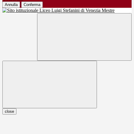
Annulla
Conferma
close