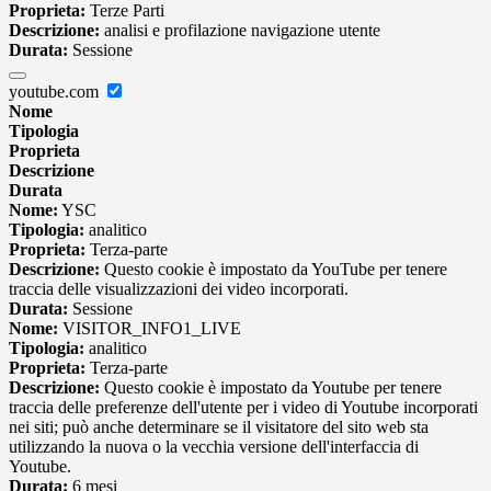
Proprieta:
Terze Parti
Descrizione:
analisi e profilazione navigazione utente
Durata:
Sessione
youtube.com
Nome
Tipologia
Proprieta
Descrizione
Durata
Nome:
YSC
Tipologia:
analitico
Proprieta:
Terza-parte
Descrizione:
Questo cookie è impostato da YouTube per tenere
traccia delle visualizzazioni dei video incorporati.
Durata:
Sessione
Nome:
VISITOR_INFO1_LIVE
Tipologia:
analitico
Proprieta:
Terza-parte
Descrizione:
Questo cookie è impostato da Youtube per tenere
traccia delle preferenze dell'utente per i video di Youtube incorporati
nei siti; può anche determinare se il visitatore del sito web sta
utilizzando la nuova o la vecchia versione dell'interfaccia di
Youtube.
Durata:
6 mesi