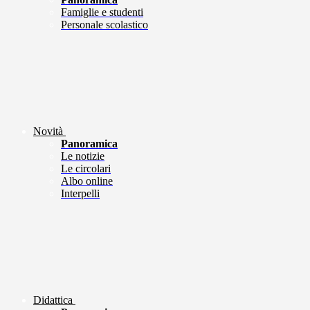
Famiglie e studenti
Personale scolastico
Novità
Panoramica
Le notizie
Le circolari
Albo online
Interpelli
Didattica