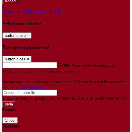
-
Entra con SPID
Entra con CIE
Seleziona utente
button close
×
Recupero password
button close
×
E-mail
Verrà inviato un messaggio
all'indirizzo indicato con le istruzioni necessarie.
Non hai una e-mail associata al nome utente? Effettua il reset della password
tramite la
Login Spaggiari
E-mail inviata, si prega di controllare la casella di posta elettronica!
Errore
Chiudi
Successo