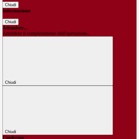
Chiudi
Informazione
Chiudi
Attendere...
Attendere il completamento dell'operazione...
Chiudi
Chiudi
Conferma