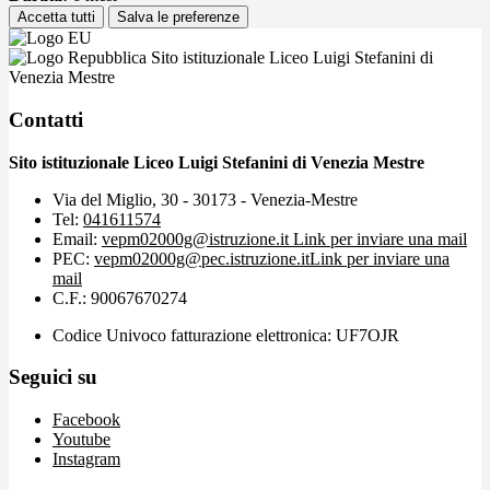
Accetta tutti
Salva le preferenze
Sito istituzionale Liceo Luigi Stefanini di
Venezia Mestre
Contatti
Sito istituzionale Liceo Luigi Stefanini di Venezia Mestre
Via del Miglio, 30 - 30173 - Venezia-Mestre
Tel:
041611574
Email:
vepm02000g@istruzione.it
Link per inviare una mail
PEC:
vepm02000g@pec.istruzione.it
Link per inviare una
mail
C.F.: 90067670274
Codice Univoco fatturazione elettronica: UF7OJR
Seguici su
Facebook
Youtube
Instagram