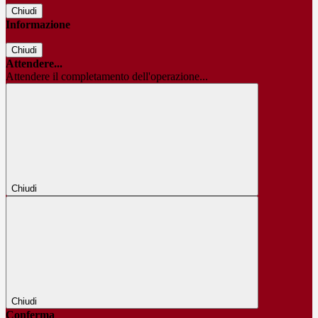
Chiudi
Informazione
Chiudi
Attendere...
Attendere il completamento dell'operazione...
Chiudi
Chiudi
Conferma