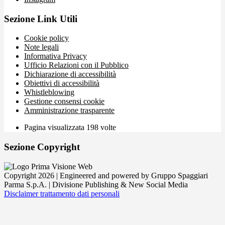
Sezione Link Utili
Cookie policy
Note legali
Informativa Privacy
Ufficio Relazioni con il Pubblico
Dichiarazione di accessibilità
Obiettivi di accessibilità
Whistleblowing
Gestione consensi cookie
Amministrazione trasparente
Pagina visualizzata
198
volte
Sezione Copyright
Copyright 2026 | Engineered and powered by Gruppo Spaggiari
Parma S.p.A. | Divisione Publishing & New Social Media
Disclaimer trattamento dati personali