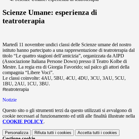
Scienze Umane: esperienza di
teatroterapia
Martedì 11 novembre undici classi delle Scienze umane del nostro
istituto hanno partecipato a una rappresentazione di teatroterapia dal
titolo “Le quattro stagioni dell’amicizia”, organizzata da AIPD
(Associazione Italiana Persone Down) presso il Teatro Kolbe di
Mestre. La regia era di Giorgia Favorido; sul palco gli attori della
compagnia “Libere Voci”.
Le classi coinvolte: 4AU, 5BU, 4CU, 4DU, 3CU, 3AU, 5CU,
1BU, 2AU, 1CU, 3BU.
#teatroterapia
Notizie
Questo sito o gli strumenti terzi da questo utilizzati si avvalgono di
cookie necessari al funzionamento ed utili alle finalità illustrate nella
COOKIE POLICY
.
Personalizza
Rifiuta tutti
i cookies
Accetta tutti
i cookies
Gestione cookie