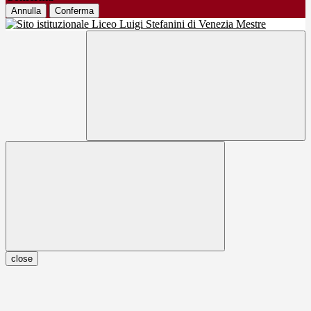
Annulla
Conferma
close