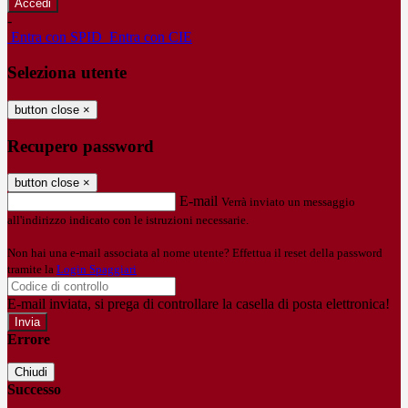
-
Entra con SPID
Entra con CIE
Seleziona utente
button close
×
Recupero password
button close
×
E-mail
Verrà inviato un messaggio
all'indirizzo indicato con le istruzioni necessarie.
Non hai una e-mail associata al nome utente? Effettua il reset della password
tramite la
Login Spaggiari
E-mail inviata, si prega di controllare la casella di posta elettronica!
Errore
Chiudi
Successo