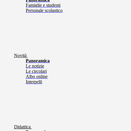
Famiglie e studenti
Personale scolastico
Novità
Panoramica
Le notizie
Le circolari
Albo online
Interpelli
Didattica