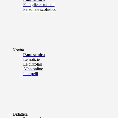
Famiglie e studenti
Personale scolastico
Novità
Panoramica
Le notizie
Le circolari
Albo online
Interpelli
Didattica