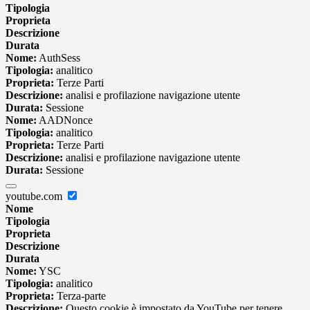
Tipologia
Proprieta
Descrizione
Durata
Nome:
AuthSess
Tipologia:
analitico
Proprieta:
Terze Parti
Descrizione:
analisi e profilazione navigazione utente
Durata:
Sessione
Nome:
AADNonce
Tipologia:
analitico
Proprieta:
Terze Parti
Descrizione:
analisi e profilazione navigazione utente
Durata:
Sessione
youtube.com
Nome
Tipologia
Proprieta
Descrizione
Durata
Nome:
YSC
Tipologia:
analitico
Proprieta:
Terza-parte
Descrizione:
Questo cookie è impostato da YouTube per tenere