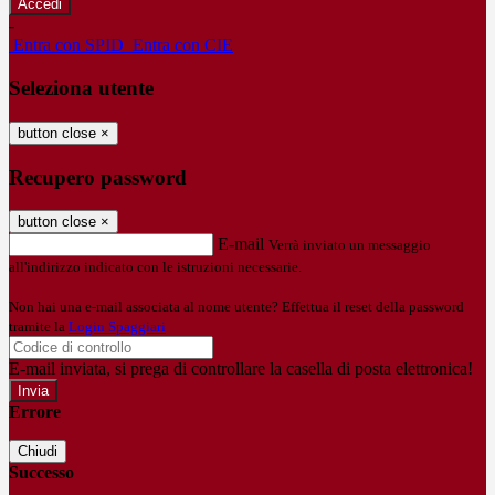
-
Entra con SPID
Entra con CIE
Seleziona utente
button close
×
Recupero password
button close
×
E-mail
Verrà inviato un messaggio
all'indirizzo indicato con le istruzioni necessarie.
Non hai una e-mail associata al nome utente? Effettua il reset della password
tramite la
Login Spaggiari
E-mail inviata, si prega di controllare la casella di posta elettronica!
Errore
Chiudi
Successo