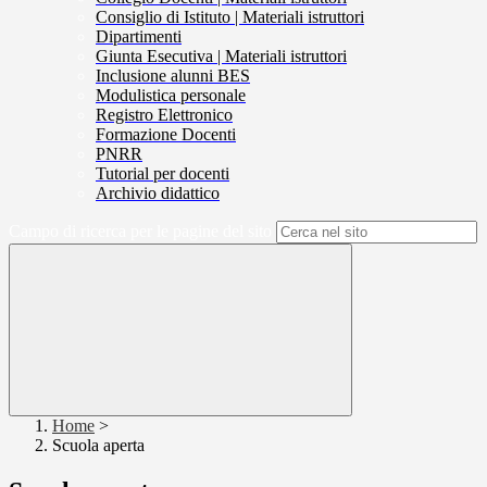
Consiglio di Istituto | Materiali istruttori
Dipartimenti
Giunta Esecutiva | Materiali istruttori
Inclusione alunni BES
Modulistica personale
Registro Elettronico
Formazione Docenti
PNRR
Tutorial per docenti
Archivio didattico
Campo di ricerca per le pagine del sito
Home
>
Scuola aperta