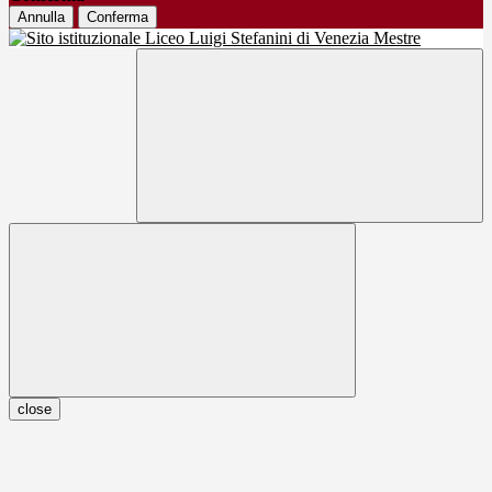
Annulla
Conferma
close