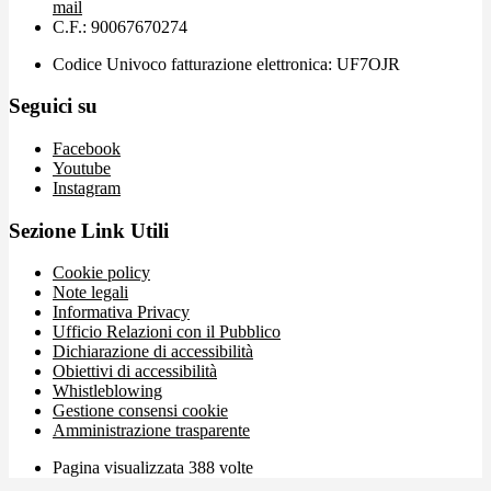
mail
C.F.: 90067670274
Codice Univoco fatturazione elettronica: UF7OJR
Seguici su
Facebook
Youtube
Instagram
Sezione Link Utili
Cookie policy
Note legali
Informativa Privacy
Ufficio Relazioni con il Pubblico
Dichiarazione di accessibilità
Obiettivi di accessibilità
Whistleblowing
Gestione consensi cookie
Amministrazione trasparente
Pagina visualizzata
388
volte