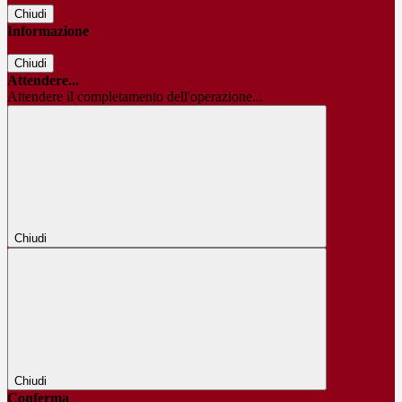
Chiudi
Informazione
Chiudi
Attendere...
Attendere il completamento dell'operazione...
Chiudi
Chiudi
Conferma