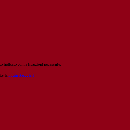
o indicato con le istruzioni necessarie.
ite la
Login Spaggiari