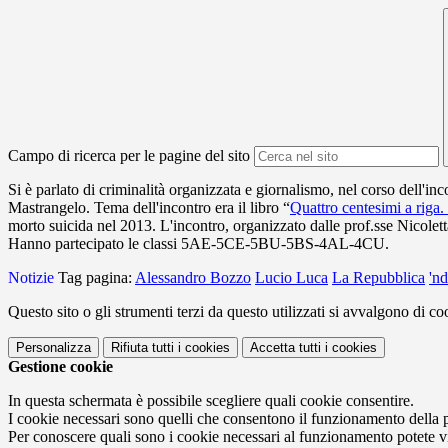
Campo di ricerca per le pagine del sito
Si è parlato di criminalità organizzata e giornalismo, nel corso dell'i
Mastrangelo. Tema dell'incontro era il libro “
Quattro centesimi a riga.
morto suicida nel 2013. L'incontro, organizzato dalle prof.sse Nicolet
Hanno partecipato le classi 5AE-5CE-5BU-5BS-4AL-4CU.
Notizie
Tag pagina:
Alessandro Bozzo
Lucio Luca
La Repubblica
'n
Questo sito o gli strumenti terzi da questo utilizzati si avvalgono di coo
Personalizza
Rifiuta tutti
i cookies
Accetta tutti
i cookies
Gestione cookie
In questa schermata è possibile scegliere quali cookie consentire.
I cookie necessari sono quelli che consentono il funzionamento della pi
Per conoscere quali sono i cookie necessari al funzionamento potete v