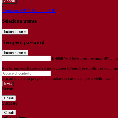
-
Entra con SPID
Entra con CIE
Seleziona utente
button close
×
Recupero password
button close
×
E-mail
Verrà inviato un messaggio all'indirizz
Non hai una e-mail associata al nome utente? Effettua il reset della password tram
E-mail inviata, si prega di controllare la casella di posta elettronica!
Errore
Chiudi
Successo
Chiudi
Informazione