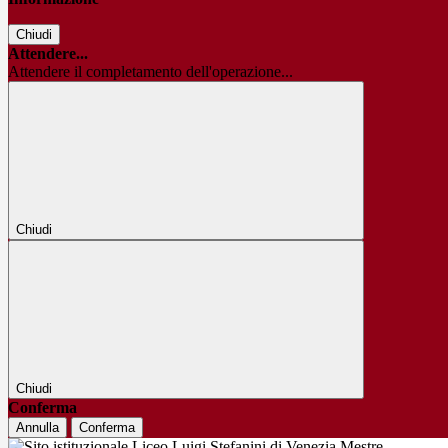
Chiudi
Attendere...
Attendere il completamento dell'operazione...
Chiudi
Chiudi
Conferma
Annulla
Conferma