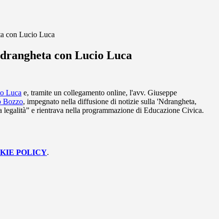
eta con Lucio Luca
'Ndrangheta con Lucio Luca
io Luca
e, tramite un collegamento online, l'avv. Giuseppe
o Bozzo
, impegnato nella diffusione di notizie sulla 'Ndrangheta,
la legalità” e rientrava nella programmazione di Educazione Civica.
KIE POLICY
.