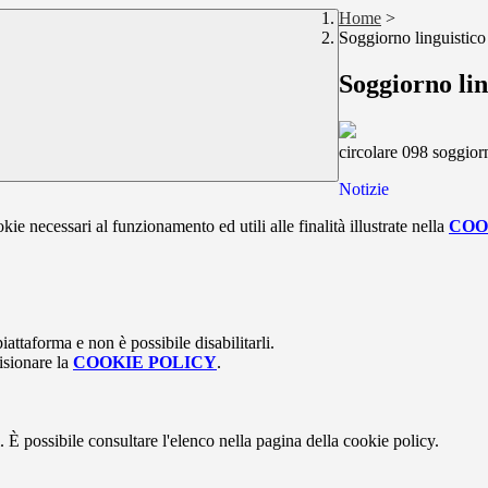
Home
>
Soggiorno linguistico
Soggiorno lin
circolare 098 soggior
Notizie
kie necessari al funzionamento ed utili alle finalità illustrate nella
COO
attaforma e non è possibile disabilitarli.
isionare la
COOKIE POLICY
.
 È possibile consultare l'elenco nella pagina della cookie policy.