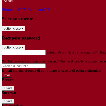
-
Entra con SPID
Entra con CIE
Seleziona utente
button close
×
Recupero password
button close
×
E-mail
Verrà inviato un messaggio all'indirizz
Non hai una e-mail associata al nome utente? Effettua il reset della password tram
E-mail inviata, si prega di controllare la casella di posta elettronica!
Errore
Chiudi
Successo
Chiudi
Informazione