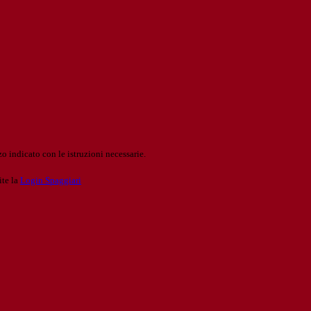
o indicato con le istruzioni necessarie.
ite la
Login Spaggiari