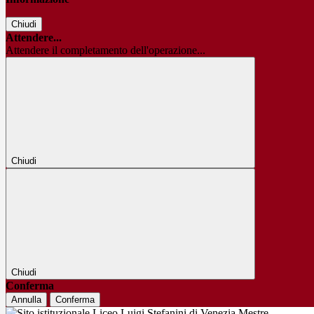
Chiudi
Attendere...
Attendere il completamento dell'operazione...
Chiudi
Chiudi
Conferma
Annulla
Conferma