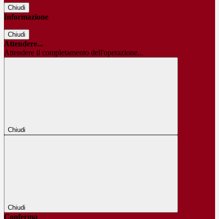
Chiudi
Informazione
Chiudi
Attendere...
Attendere il completamento dell'operazione...
Chiudi
Chiudi
Conferma