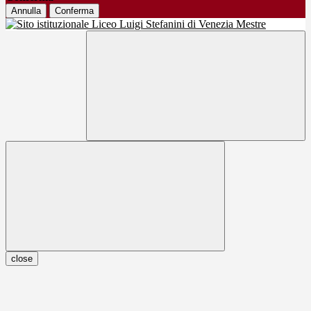
Annulla
Conferma
close