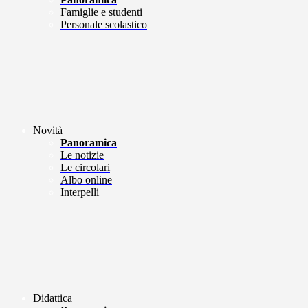
Famiglie e studenti
Personale scolastico
Novità
Panoramica
Le notizie
Le circolari
Albo online
Interpelli
Didattica