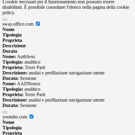
I cookie necessari per il funzionamento non possono essere
disabilitati. È possibile consultare l'elenco nella pagina della cookie
policy.
sway.office.com
Nome
Tipologia
Proprieta
Descrizione
Durata
Nome:
AuthSess
Tipologia:
analitico
Proprieta:
Terze Parti
Descrizione:
analisi e profilazione navigazione utente
Durata:
Sessione
Nome:
AADNonce
Tipologia:
analitico
Proprieta:
Terze Parti
Descrizione:
analisi e profilazione navigazione utente
Durata:
Sessione
youtube.com
Nome
Tipologia
Proprieta