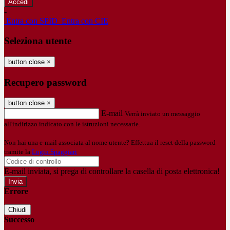
-
Entra con SPID
Entra con CIE
Seleziona utente
button close
×
Recupero password
button close
×
E-mail
Verrà inviato un messaggio
all'indirizzo indicato con le istruzioni necessarie.
Non hai una e-mail associata al nome utente? Effettua il reset della password
tramite la
Login Spaggiari
E-mail inviata, si prega di controllare la casella di posta elettronica!
Errore
Chiudi
Successo