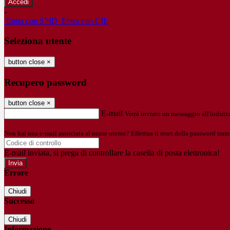
-
Entra con SPID
Entra con CIE
Seleziona utente
button close
×
Recupero password
button close
×
E-mail
Verrà inviato un messaggio all'indirizz
Non hai una e-mail associata al nome utente? Effettua il reset della password tram
E-mail inviata, si prega di controllare la casella di posta elettronica!
Errore
Chiudi
Successo
Chiudi
Informazione