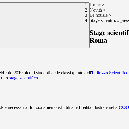
Home
>
Novità
>
Le notizie
>
Stage scientifico pre
Stage scienti
Roma
ebbraio 2019 alcuni studenti delle classi quinte dell'
Indirizzo Scientific
i uno
stage scientifico
.
kie necessari al funzionamento ed utili alle finalità illustrate nella
COO