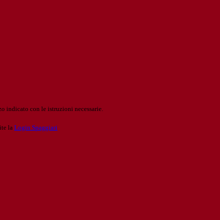
o indicato con le istruzioni necessarie.
ite la
Login Spaggiari