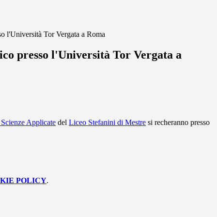
sso l'Università Tor Vergata a Roma
fico presso l'Università Tor Vergata a
o Scienze Applicate
del
Liceo Stefanini di Mestre
si recheranno presso
KIE POLICY
.