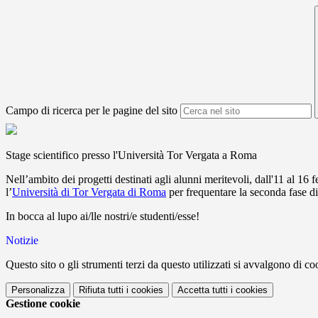
Campo di ricerca per le pagine del sito
Stage scientifico presso l'Università Tor Vergata a Roma
Nell’ambito dei progetti destinati agli alunni meritevoli, dall'11 al 16 f
l’
Università di Tor Vergata di Roma
per frequentare la seconda fase d
In bocca al lupo ai/lle nostri/e studenti/esse!
Notizie
Questo sito o gli strumenti terzi da questo utilizzati si avvalgono di coo
Personalizza
Rifiuta tutti
i cookies
Accetta tutti
i cookies
Gestione cookie