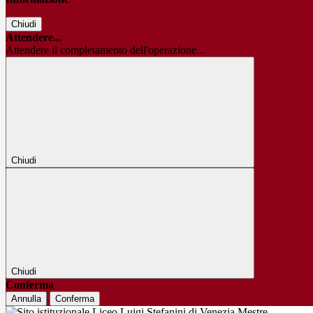
Chiudi
Attendere...
Attendere il completamento dell'operazione...
Chiudi
Chiudi
Conferma
Annulla
Conferma