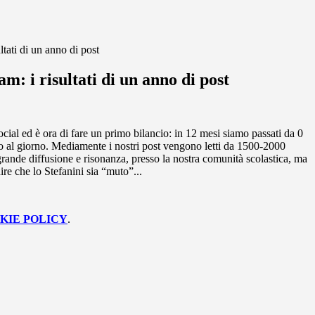
ltati di un anno di post
am: i risultati di un anno di post
ial ed è ora di fare un primo bilancio: in 12 mesi siamo passati da 0
o al giorno. Mediamente i nostri post vengono letti da 1500-2000
rande diffusione e risonanza, presso la nostra comunità scolastica, ma
re che lo Stefanini sia “muto”...
KIE POLICY
.