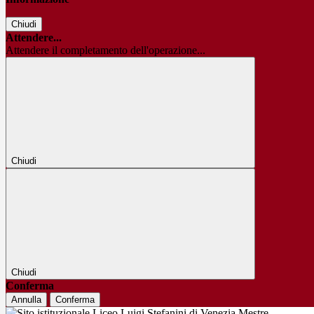
Chiudi
Attendere...
Attendere il completamento dell'operazione...
Chiudi
Chiudi
Conferma
Annulla
Conferma