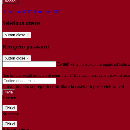
-
Entra con SPID
Entra con CIE
Seleziona utente
button close
×
Recupero password
button close
×
E-mail
Verrà inviato un messaggio all'indirizz
Non hai una e-mail associata al nome utente? Effettua il reset della password tram
E-mail inviata, si prega di controllare la casella di posta elettronica!
Errore
Chiudi
Successo
Chiudi
Informazione