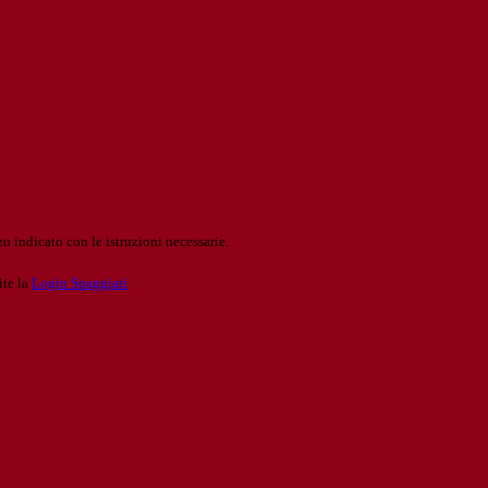
o indicato con le istruzioni necessarie.
ite la
Login Spaggiari