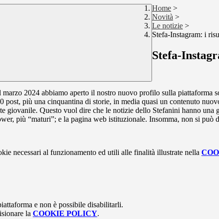
Home
>
Novità
>
Le notizie
>
Stefa-Instagram: i risu
Stefa-Instagr
marzo 2024 abbiamo aperto il nostro nuovo profilo sulla piattaforma soc
 post, più una cinquantina di storie, in media quasi un contenuto nuov
e giovanile. Questo vuol dire che le notizie dello Stefanini hanno una g
ower, più “maturi”; e la pagina web istituzionale. Insomma, non si può di
kie necessari al funzionamento ed utili alle finalità illustrate nella
COO
attaforma e non è possibile disabilitarli.
isionare la
COOKIE POLICY
.