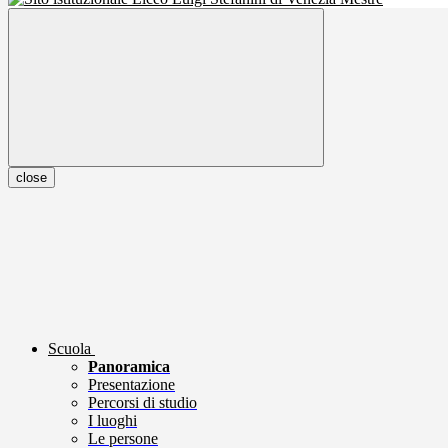
close
Scuola
Panoramica
Presentazione
Percorsi di studio
I luoghi
Le persone