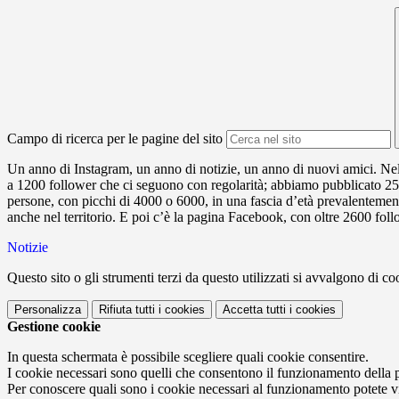
Campo di ricerca per le pagine del sito
Un anno di Instagram, un anno di notizie, un anno di nuovi amici. Nel 
a 1200 follower che ci seguono con regolarità; abbiamo pubblicato 250
persone, con picchi di 4000 o 6000, in una fascia d’età prevalentement
anche nel territorio. E poi c’è la pagina Facebook, con oltre 2600 foll
Notizie
Questo sito o gli strumenti terzi da questo utilizzati si avvalgono di coo
Personalizza
Rifiuta tutti
i cookies
Accetta tutti
i cookies
Gestione cookie
In questa schermata è possibile scegliere quali cookie consentire.
I cookie necessari sono quelli che consentono il funzionamento della pi
Per conoscere quali sono i cookie necessari al funzionamento potete v