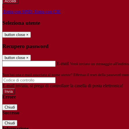
-
Entra con SPID
Entra con CIE
Seleziona utente
button close
×
Recupero password
button close
×
E-mail
Verrà inviato un messaggio all'indirizz
Non hai una e-mail associata al nome utente? Effettua il reset della password tram
E-mail inviata, si prega di controllare la casella di posta elettronica!
Errore
Chiudi
Successo
Chiudi
Informazione