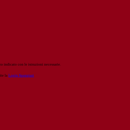
o indicato con le istruzioni necessarie.
ite la
Login Spaggiari