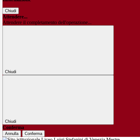
Chiudi
Attendere...
Attendere il completamento dell'operazione...
Chiudi
Chiudi
Conferma
Annulla
Conferma