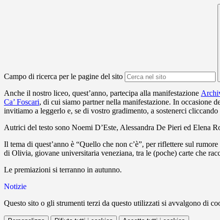
Campo di ricerca per le pagine del sito
Anche il nostro liceo, quest’anno, partecipa alla manifestazione
Archi
Ca’ Foscari
, di cui siamo partner nella manifestazione. In occasione del
invitiamo a leggerlo e, se di vostro gradimento, a sostenerci cliccando 
Autrici del testo sono Noemi D’Este, Alessandra De Pieri ed Elena Ros
Il tema di quest’anno è “Quello che non c’è”, per riflettere sul rumore 
di Olivia, giovane universitaria veneziana, tra le (poche) carte che ra
Le premiazioni si terranno in autunno.
Notizie
Questo sito o gli strumenti terzi da questo utilizzati si avvalgono di coo