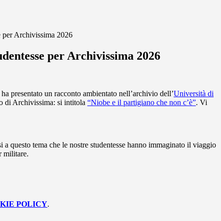
e per Archivissima 2026
udentesse per Archivissima 2026
BE, ha presentato un racconto ambientato nell’archivio dell’
Università di
o di Archivissima: si intitola
“Niobe e il partigiano che non c’è”
. Vi
dosi a questo tema che le nostre studentesse hanno immaginato il viaggio
 militare.
KIE POLICY
.