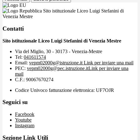
Sito istituzionale Liceo Luigi Stefanini di
Venezia Mestre
Contatti
Sito istituzionale Liceo Luigi Stefanini di Venezia Mestre
Via del Miglio, 30 - 30173 - Venezia-Mestre
Tel:
041611574
Email:
vepm02000g@istruzione.it
Link per inviare una mail
PEC:
vepm02000g@pec.istruzione.it
Link per inviare una
mail
C.F.: 90067670274
Codice Univoco fatturazione elettronica: UF7OJR
Seguici su
Facebook
Youtube
Instagram
Sezione Link Utili