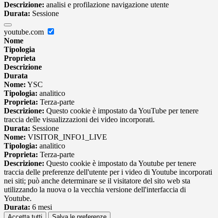
Descrizione:
analisi e profilazione navigazione utente
Durata:
Sessione
youtube.com
Nome
Tipologia
Proprieta
Descrizione
Durata
Nome:
YSC
Tipologia:
analitico
Proprieta:
Terza-parte
Descrizione:
Questo cookie è impostato da YouTube per tenere
traccia delle visualizzazioni dei video incorporati.
Durata:
Sessione
Nome:
VISITOR_INFO1_LIVE
Tipologia:
analitico
Proprieta:
Terza-parte
Descrizione:
Questo cookie è impostato da Youtube per tenere
traccia delle preferenze dell'utente per i video di Youtube incorporati
nei siti; può anche determinare se il visitatore del sito web sta
utilizzando la nuova o la vecchia versione dell'interfaccia di
Youtube.
Durata:
6 mesi
Accetta tutti
Salva le preferenze