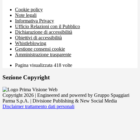
Cookie policy
Note legali
Informativa Privacy
Ufficio Relazioni con il Pubblico
Dichiarazione di accessibilità
Obiettivi di accessibilità
Whistleblowing
Gestione consensi cookie
Amministrazione trasparente
Pagina visualizzata
418
volte
Sezione Copyright
Copyright 2026 | Engineered and powered by Gruppo Spaggiari
Parma S.p.A. | Divisione Publishing & New Social Media
Disclaimer trattamento dati personali