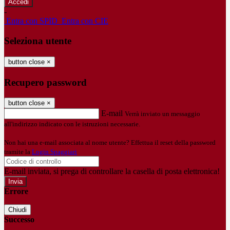
-
Entra con SPID
Entra con CIE
Seleziona utente
button close
×
Recupero password
button close
×
E-mail
Verrà inviato un messaggio
all'indirizzo indicato con le istruzioni necessarie.
Non hai una e-mail associata al nome utente? Effettua il reset della password
tramite la
Login Spaggiari
E-mail inviata, si prega di controllare la casella di posta elettronica!
Errore
Chiudi
Successo