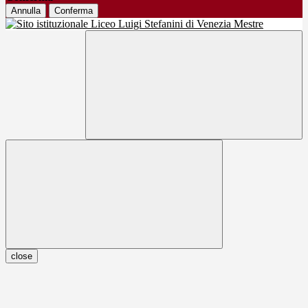
Annulla
Conferma
close