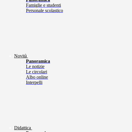
Famiglie e studenti
Personale scolastico
Novità
Panoramica
Le notizie
Le circolari
Albo online
Interpelli
Didattica