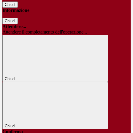
Chiudi
Informazione
Chiudi
Attendere...
Attendere il completamento dell'operazione...
Chiudi
Chiudi
Conferma