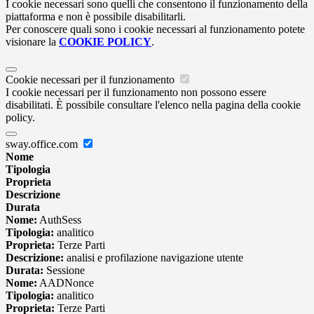
I cookie necessari sono quelli che consentono il funzionamento della
piattaforma e non è possibile disabilitarli.
Per conoscere quali sono i cookie necessari al funzionamento potete
visionare la
COOKIE POLICY
.
Cookie necessari per il funzionamento
I cookie necessari per il funzionamento non possono essere
disabilitati. È possibile consultare l'elenco nella pagina della cookie
policy.
sway.office.com
Nome
Tipologia
Proprieta
Descrizione
Durata
Nome:
AuthSess
Tipologia:
analitico
Proprieta:
Terze Parti
Descrizione:
analisi e profilazione navigazione utente
Durata:
Sessione
Nome:
AADNonce
Tipologia:
analitico
Proprieta:
Terze Parti