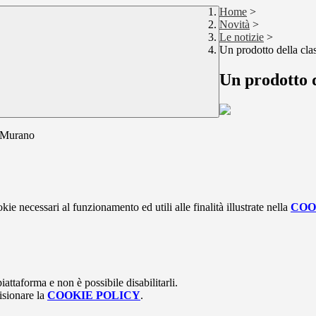
Home
>
Novità
>
Le notizie
>
Un prodotto della cl
Un prodotto 
i Murano
kie necessari al funzionamento ed utili alle finalità illustrate nella
COO
attaforma e non è possibile disabilitarli.
isionare la
COOKIE POLICY
.