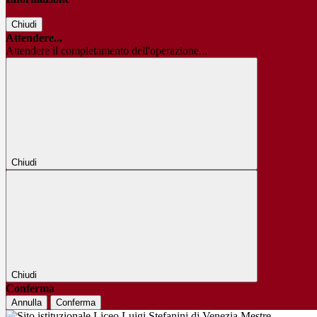
Chiudi
Attendere...
Attendere il completamento dell'operazione...
Chiudi
Chiudi
Conferma
Annulla
Conferma