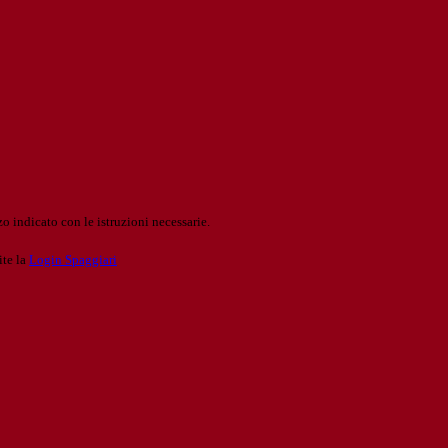
o indicato con le istruzioni necessarie.
ite la
Login Spaggiari