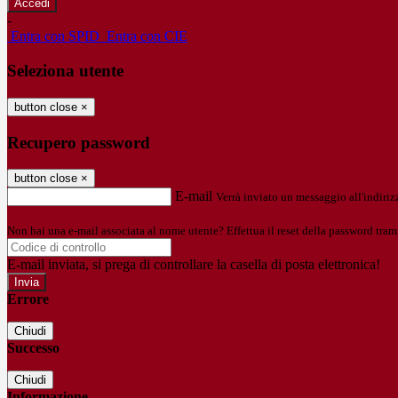
-
Entra con SPID
Entra con CIE
Seleziona utente
button close
×
Recupero password
button close
×
E-mail
Verrà inviato un messaggio all'indirizz
Non hai una e-mail associata al nome utente? Effettua il reset della password tram
E-mail inviata, si prega di controllare la casella di posta elettronica!
Errore
Chiudi
Successo
Chiudi
Informazione