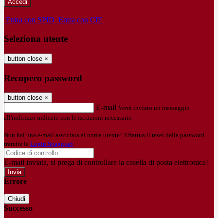
-
Entra con SPID
Entra con CIE
Seleziona utente
button close
×
Recupero password
button close
×
E-mail
Verrà inviato un messaggio
all'indirizzo indicato con le istruzioni necessarie.
Non hai una e-mail associata al nome utente? Effettua il reset della password
tramite la
Login Spaggiari
E-mail inviata, si prega di controllare la casella di posta elettronica!
Errore
Chiudi
Successo