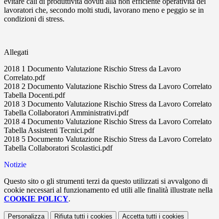
evitare cali di produttività dovuti alla non efficiente operatività dei
lavoratori che, secondo molti studi, lavorano meno e peggio se in
condizioni di stress.
Allegati
2018 1 Documento Valutazione Rischio Stress da Lavoro
Correlato.pdf
2018 2 Documento Valutazione Rischio Stress da Lavoro Correlato
Tabella Docenti.pdf
2018 3 Documento Valutazione Rischio Stress da Lavoro Correlato
Tabella Collaboratori Amministrativi.pdf
2018 4 Documento Valutazione Rischio Stress da Lavoro Correlato
Tabella Assistenti Tecnici.pdf
2018 5 Documento Valutazione Rischio Stress da Lavoro Correlato
Tabella Collaboratori Scolastici.pdf
Notizie
Questo sito o gli strumenti terzi da questo utilizzati si avvalgono di
cookie necessari al funzionamento ed utili alle finalità illustrate nella
COOKIE POLICY
.
Personalizza
Rifiuta tutti
i cookies
Accetta tutti
i cookies