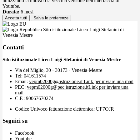
utilizzando la nuova o la vecchia versione dell'interfaccia di
Youtube.
Durata:
6 mesi
Accetta tutti
Salva le preferenze
Sito istituzionale Liceo Luigi Stefanini di
Venezia Mestre
Contatti
Sito istituzionale Liceo Luigi Stefanini di Venezia Mestre
Via del Miglio, 30 - 30173 - Venezia-Mestre
Tel:
041611574
Email:
vepm02000g@istruzione.it
Link per inviare una mail
PEC:
vepm02000g@pec.istruzione.it
Link per inviare una
mail
C.F.: 90067670274
Codice Univoco fatturazione elettronica: UF7OJR
Seguici su
Facebook
Youtube