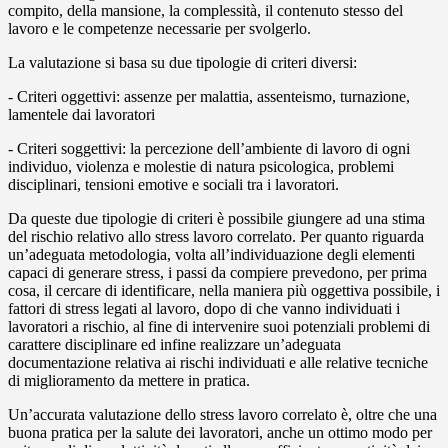
compito, della mansione, la complessità, il contenuto stesso del
lavoro e le competenze necessarie per svolgerlo.
La valutazione si basa su due tipologie di criteri diversi:
- Criteri oggettivi: assenze per malattia, assenteismo, turnazione,
lamentele dai lavoratori
- Criteri soggettivi: la percezione dell’ambiente di lavoro di ogni
individuo, violenza e molestie di natura psicologica, problemi
disciplinari, tensioni emotive e sociali tra i lavoratori.
Da queste due tipologie di criteri è possibile giungere ad una stima
del rischio relativo allo stress lavoro correlato. Per quanto riguarda
un’adeguata metodologia, volta all’individuazione degli elementi
capaci di generare stress, i passi da compiere prevedono, per prima
cosa, il cercare di identificare, nella maniera più oggettiva possibile, i
fattori di stress legati al lavoro, dopo di che vanno individuati i
lavoratori a rischio, al fine di intervenire suoi potenziali problemi di
carattere disciplinare ed infine realizzare un’adeguata
documentazione relativa ai rischi individuati e alle relative tecniche
di miglioramento da mettere in pratica.
Un’accurata valutazione dello stress lavoro correlato è, oltre che una
buona pratica per la salute dei lavoratori, anche un ottimo modo per