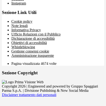
Instagram
Sezione Link Utili
Cookie policy
Note legali
Informativa Privacy
Ufficio Relazioni con il Pubblico
Dichiarazione di accessibilità
Obiettivi di accessibilità
Whistleblowing
Gestione consensi cookie
Amministrazione trasparente
Pagina visualizzata
4674
volte
Sezione Copyright
Copyright 2026 | Engineered and powered by Gruppo Spaggiari
Parma S.p.A. | Divisione Publishing & New Social Media
Disclaimer trattamento dati personali