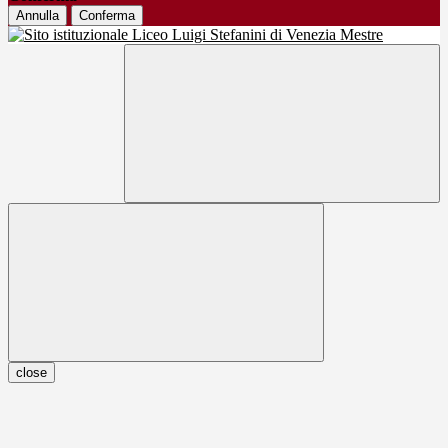
Annulla
Conferma
close