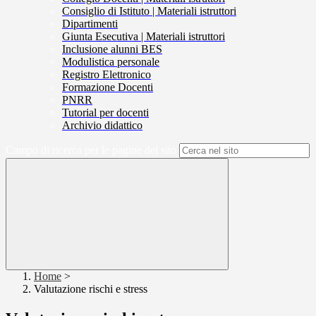
Consiglio di Istituto | Materiali istruttori
Dipartimenti
Giunta Esecutiva | Materiali istruttori
Inclusione alunni BES
Modulistica personale
Registro Elettronico
Formazione Docenti
PNRR
Tutorial per docenti
Archivio didattico
Campo di ricerca per le pagine del sito
Home
>
Valutazione rischi e stress