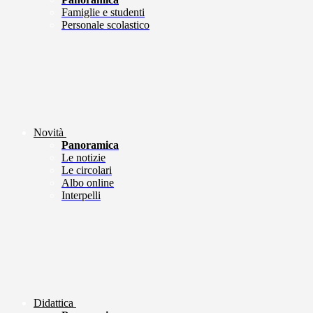
Famiglie e studenti
Personale scolastico
Novità
Panoramica
Le notizie
Le circolari
Albo online
Interpelli
Didattica