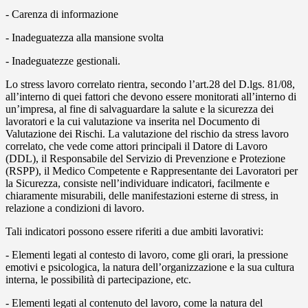
- Carenza di informazione
- Inadeguatezza alla mansione svolta
- Inadeguatezze gestionali.
Lo stress lavoro correlato rientra, secondo l’art.28 del D.lgs. 81/08,
all’interno di quei fattori che devono essere monitorati all’interno di
un’impresa, al fine di salvaguardare la salute e la sicurezza dei
lavoratori e la cui valutazione va inserita nel Documento di
Valutazione dei Rischi. La valutazione del rischio da stress lavoro
correlato, che vede come attori principali il Datore di Lavoro
(DDL), il Responsabile del Servizio di Prevenzione e Protezione
(RSPP), il Medico Competente e Rappresentante dei Lavoratori per
la Sicurezza, consiste nell’individuare indicatori, facilmente e
chiaramente misurabili, delle manifestazioni esterne di stress, in
relazione a condizioni di lavoro.
Tali indicatori possono essere riferiti a due ambiti lavorativi:
- Elementi legati al contesto di lavoro, come gli orari, la pressione
emotivi e psicologica, la natura dell’organizzazione e la sua cultura
interna, le possibilità di partecipazione, etc.
- Elementi legati al contenuto del lavoro, come la natura del