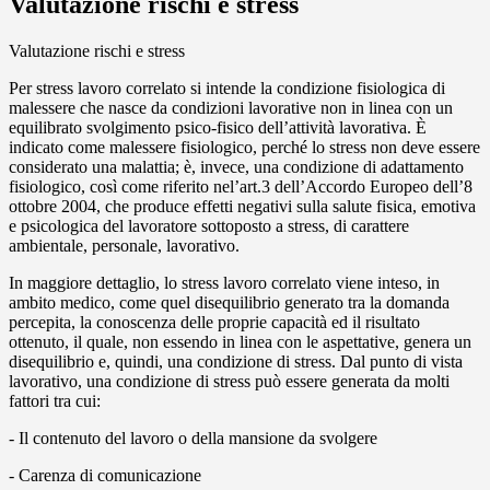
Valutazione rischi e stress
Valutazione rischi e stress
Per stress lavoro correlato si intende la condizione fisiologica di
malessere che nasce da condizioni lavorative non in linea con un
equilibrato svolgimento psico-fisico dell’attività lavorativa. È
indicato come malessere fisiologico, perché lo stress non deve essere
considerato una malattia; è, invece, una condizione di adattamento
fisiologico, così come riferito nel’art.3 dell’Accordo Europeo dell’8
ottobre 2004, che produce effetti negativi sulla salute fisica, emotiva
e psicologica del lavoratore sottoposto a stress, di carattere
ambientale, personale, lavorativo.
In maggiore dettaglio, lo stress lavoro correlato viene inteso, in
ambito medico, come quel disequilibrio generato tra la domanda
percepita, la conoscenza delle proprie capacità ed il risultato
ottenuto, il quale, non essendo in linea con le aspettative, genera un
disequilibrio e, quindi, una condizione di stress. Dal punto di vista
lavorativo, una condizione di stress può essere generata da molti
fattori tra cui:
- Il contenuto del lavoro o della mansione da svolgere
- Carenza di comunicazione