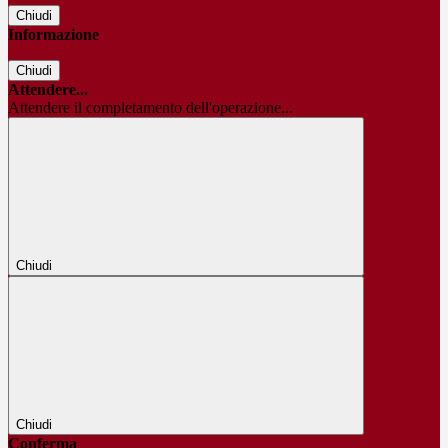
Chiudi
Informazione
Chiudi
Attendere...
Attendere il completamento dell'operazione...
Chiudi
Chiudi
Conferma