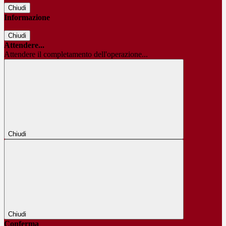
Chiudi
Informazione
Chiudi
Attendere...
Attendere il completamento dell'operazione...
Chiudi
Chiudi
Conferma