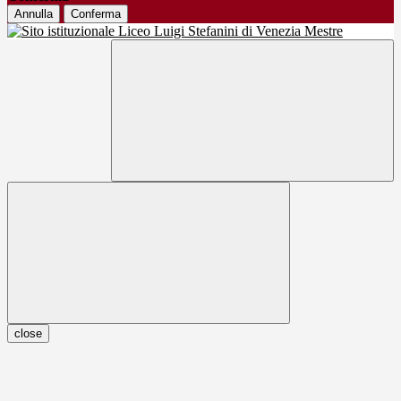
Annulla
Conferma
close