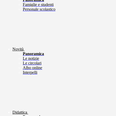
Famiglie e studenti
Personale scolastico
Novità
Panoramica
Le notizie
Le circolari
Albo online
Interpelli
Didattica