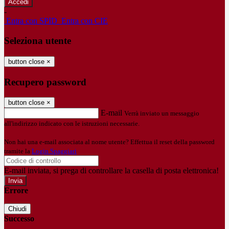
-
Entra con SPID
Entra con CIE
Seleziona utente
button close
×
Recupero password
button close
×
E-mail
Verrà inviato un messaggio
all'indirizzo indicato con le istruzioni necessarie.
Non hai una e-mail associata al nome utente? Effettua il reset della password
tramite la
Login Spaggiari
E-mail inviata, si prega di controllare la casella di posta elettronica!
Errore
Chiudi
Successo