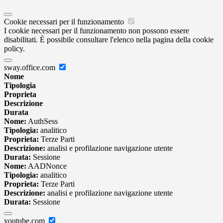
Cookie necessari per il funzionamento
I cookie necessari per il funzionamento non possono essere
disabilitati. È possibile consultare l'elenco nella pagina della cookie
policy.
sway.office.com
Nome
Tipologia
Proprieta
Descrizione
Durata
Nome:
AuthSess
Tipologia:
analitico
Proprieta:
Terze Parti
Descrizione:
analisi e profilazione navigazione utente
Durata:
Sessione
Nome:
AADNonce
Tipologia:
analitico
Proprieta:
Terze Parti
Descrizione:
analisi e profilazione navigazione utente
Durata:
Sessione
youtube.com