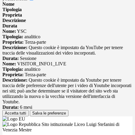
Nome
Tipologia
Proprieta
Descrizione
Durata
Nome:
YSC
Tipologia:
analitico
Proprieta:
Terza-parte
Descrizione:
Questo cookie è impostato da YouTube per tenere
traccia delle visualizzazioni dei video incorporati.
Durata:
Sessione
Nome:
VISITOR_INFO1_LIVE
Tipologia:
analitico
Proprieta:
Terza-parte
Descrizione:
Questo cookie è impostato da Youtube per tenere
traccia delle preferenze dell'utente per i video di Youtube incorporati
nei siti; può anche determinare se il visitatore del sito web sta
utilizzando la nuova o la vecchia versione dell'interfaccia di
Youtube.
Durata:
6 mesi
Accetta tutti
Salva le preferenze
Sito istituzionale Liceo Luigi Stefanini di
Venezia Mestre