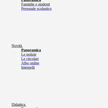
Famiglie e studenti
Personale scolastico
Novità
Panoramica
Le notizie
Le circolari
Albo online
Interpelli
Didattica