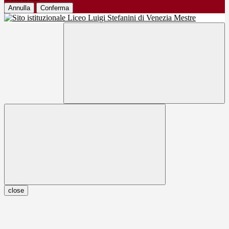
Annulla
Conferma
close