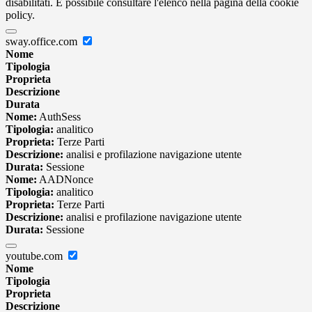
disabilitati. È possibile consultare l'elenco nella pagina della cookie
policy.
sway.office.com
Nome
Tipologia
Proprieta
Descrizione
Durata
Nome:
AuthSess
Tipologia:
analitico
Proprieta:
Terze Parti
Descrizione:
analisi e profilazione navigazione utente
Durata:
Sessione
Nome:
AADNonce
Tipologia:
analitico
Proprieta:
Terze Parti
Descrizione:
analisi e profilazione navigazione utente
Durata:
Sessione
youtube.com
Nome
Tipologia
Proprieta
Descrizione