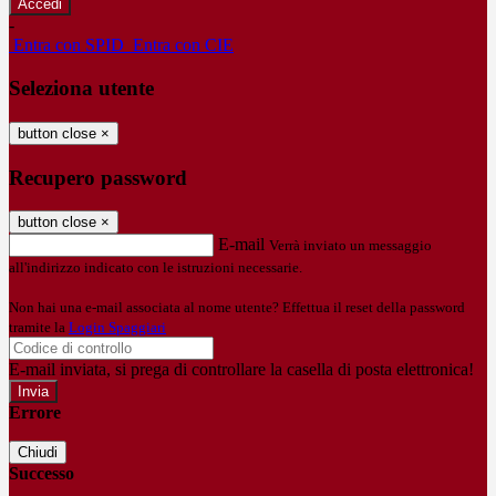
-
Entra con SPID
Entra con CIE
Seleziona utente
button close
×
Recupero password
button close
×
E-mail
Verrà inviato un messaggio
all'indirizzo indicato con le istruzioni necessarie.
Non hai una e-mail associata al nome utente? Effettua il reset della password
tramite la
Login Spaggiari
E-mail inviata, si prega di controllare la casella di posta elettronica!
Errore
Chiudi
Successo