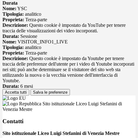
Durata
Nome:
YSC
Tipologia:
analitico
Proprieta:
Terza-parte
Descrizione:
Questo cookie è impostato da YouTube per tenere
traccia delle visualizzazioni dei video incorporati.
Durata:
Sessione
Nome:
VISITOR_INFO1_LIVE
Tipologia:
analitico
Proprieta:
Terza-parte
Descrizione:
Questo cookie è impostato da Youtube per tenere
traccia delle preferenze dell'utente per i video di Youtube incorporati
nei siti; può anche determinare se il visitatore del sito web sta
utilizzando la nuova o la vecchia versione dell'interfaccia di
Youtube.
Durata:
6 mesi
Accetta tutti
Salva le preferenze
Sito istituzionale Liceo Luigi Stefanini di
Venezia Mestre
Contatti
Sito istituzionale Liceo Luigi Stefanini di Venezia Mestre