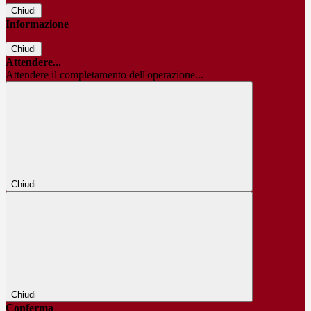
Chiudi
Informazione
Chiudi
Attendere...
Attendere il completamento dell'operazione...
Chiudi
Chiudi
Conferma