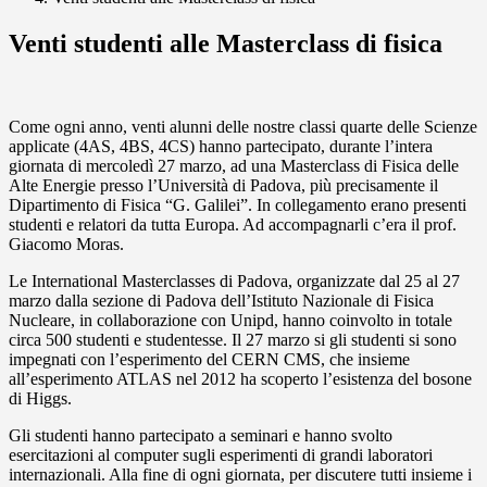
Venti studenti alle Masterclass di fisica
Come ogni anno, venti alunni delle nostre classi quarte delle Scienze
applicate (4AS, 4BS, 4CS) hanno partecipato, durante l’intera
giornata di mercoledì 27 marzo, ad una Masterclass di Fisica delle
Alte Energie presso l’Università di Padova, più precisamente il
Dipartimento di Fisica “G. Galilei”. In collegamento erano presenti
studenti e relatori da tutta Europa. Ad accompagnarli c’era il prof.
Giacomo Moras.
Le International Masterclasses di Padova, organizzate dal 25 al 27
marzo dalla sezione di Padova dell’Istituto Nazionale di Fisica
Nucleare, in collaborazione con Unipd, hanno coinvolto in totale
circa 500 studenti e studentesse. Il 27 marzo si gli studenti si sono
impegnati con l’esperimento del CERN CMS, che insieme
all’esperimento ATLAS nel 2012 ha scoperto l’esistenza del bosone
di Higgs.
Gli studenti hanno partecipato a seminari e hanno svolto
esercitazioni al computer sugli esperimenti di grandi laboratori
internazionali. Alla fine di ogni giornata, per discutere tutti insieme i