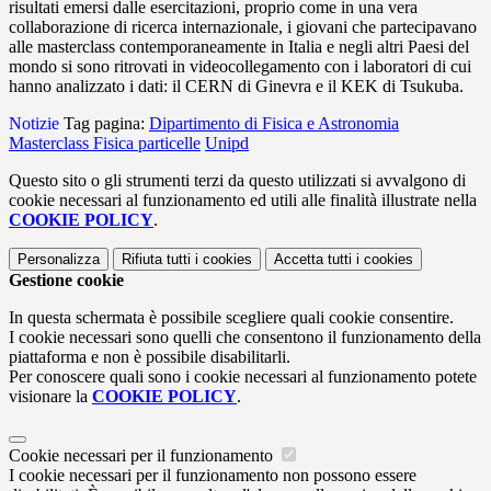
risultati emersi dalle esercitazioni, proprio come in una vera
collaborazione di ricerca internazionale, i giovani che partecipavano
alle masterclass contemporaneamente in Italia e negli altri Paesi del
mondo si sono ritrovati in videocollegamento con i laboratori di cui
hanno analizzato i dati: il CERN di Ginevra e il KEK di Tsukuba.
Notizie
Tag pagina:
Dipartimento di Fisica e Astronomia
Masterclass Fisica particelle
Unipd
Questo sito o gli strumenti terzi da questo utilizzati si avvalgono di
cookie necessari al funzionamento ed utili alle finalità illustrate nella
COOKIE POLICY
.
Personalizza
Rifiuta tutti
i cookies
Accetta tutti
i cookies
Gestione cookie
In questa schermata è possibile scegliere quali cookie consentire.
I cookie necessari sono quelli che consentono il funzionamento della
piattaforma e non è possibile disabilitarli.
Per conoscere quali sono i cookie necessari al funzionamento potete
visionare la
COOKIE POLICY
.
Cookie necessari per il funzionamento
I cookie necessari per il funzionamento non possono essere