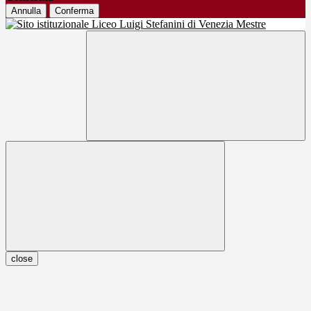
Annulla
Conferma
close