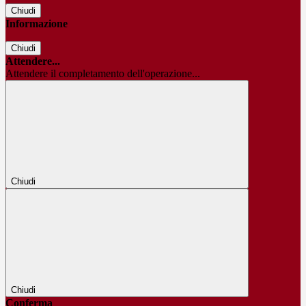
Chiudi
Informazione
Chiudi
Attendere...
Attendere il completamento dell'operazione...
Chiudi
Chiudi
Conferma