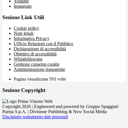
Youtube
Instagram
Sezione Link Utili
Cookie policy
Note legali
Informativa Privacy
Ufficio Relazioni con il Pubblico
Dichiarazione di accessibilità
Obiettivi di accessibilità
Whistleblowing
Gestione consensi cookie
Amministrazione trasparente
Pagina visualizzata
593
volte
Sezione Copyright
Copyright 2026 | Engineered and powered by Gruppo Spaggiari
Parma S.p.A. | Divisione Publishing & New Social Media
Disclaimer trattamento dati personali