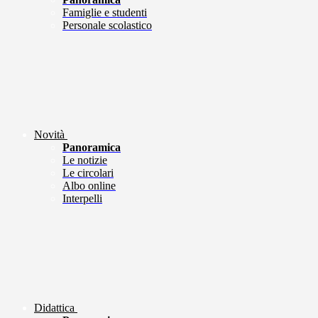
Famiglie e studenti
Personale scolastico
Novità
Panoramica
Le notizie
Le circolari
Albo online
Interpelli
Didattica