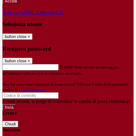
-
Entra con SPID
Entra con CIE
Seleziona utente
button close
×
Recupero password
button close
×
E-mail
Verrà inviato un messaggio
all'indirizzo indicato con le istruzioni necessarie.
Non hai una e-mail associata al nome utente? Effettua il reset della password
tramite la
Login Spaggiari
E-mail inviata, si prega di controllare la casella di posta elettronica!
Errore
Chiudi
Successo