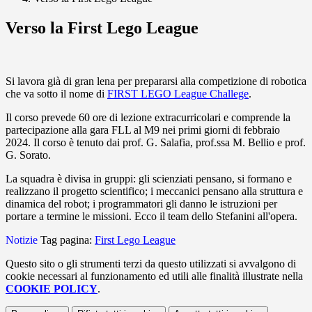
Verso la First Lego League
Si lavora già di gran lena per prepararsi alla competizione di robotica
che va sotto il nome di
FIRST LEGO League Challege
.
Il corso prevede 60 ore di lezione extracurricolari e comprende la
partecipazione alla gara FLL al M9 nei primi giorni di febbraio
2024.
Il corso è tenuto dai prof. G. Salafia, prof.ssa M. Bellio e prof.
G. Sorato.
La squadra è divisa in gruppi: gli scienziati pensano, si formano e
realizzano il progetto scientifico; i meccanici pensano alla struttura e
dinamica del robot; i programmatori gli danno le istruzioni per
portare a termine le missioni. Ecco il team dello Stefanini all'opera.
Notizie
Tag pagina:
First Lego League
Questo sito o gli strumenti terzi da questo utilizzati si avvalgono di
cookie necessari al funzionamento ed utili alle finalità illustrate nella
COOKIE POLICY
.