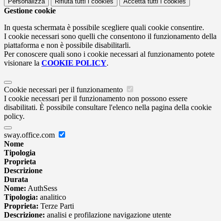
Personalizza
Rifiuta tutti
i cookies
Accetta tutti
i cookies
Gestione cookie
In questa schermata è possibile scegliere quali cookie consentire.
I cookie necessari sono quelli che consentono il funzionamento della
piattaforma e non è possibile disabilitarli.
Per conoscere quali sono i cookie necessari al funzionamento potete
visionare la
COOKIE POLICY
.
Cookie necessari per il funzionamento
I cookie necessari per il funzionamento non possono essere
disabilitati. È possibile consultare l'elenco nella pagina della cookie
policy.
sway.office.com
Nome
Tipologia
Proprieta
Descrizione
Durata
Nome:
AuthSess
Tipologia:
analitico
Proprieta:
Terze Parti
Descrizione:
analisi e profilazione navigazione utente