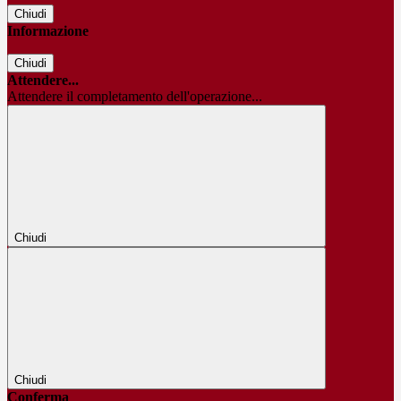
Chiudi
Informazione
Chiudi
Attendere...
Attendere il completamento dell'operazione...
Chiudi
Chiudi
Conferma