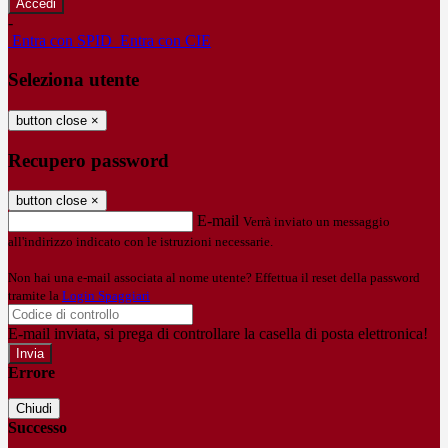
-
Entra con SPID
Entra con CIE
Seleziona utente
button close
×
Recupero password
button close
×
E-mail
Verrà inviato un messaggio
all'indirizzo indicato con le istruzioni necessarie.
Non hai una e-mail associata al nome utente? Effettua il reset della password
tramite la
Login Spaggiari
E-mail inviata, si prega di controllare la casella di posta elettronica!
Errore
Chiudi
Successo