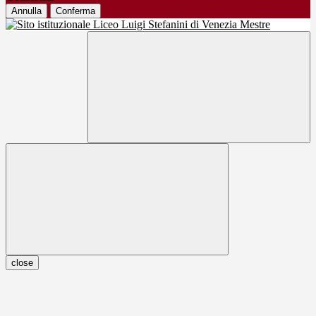
Annulla
Conferma
close