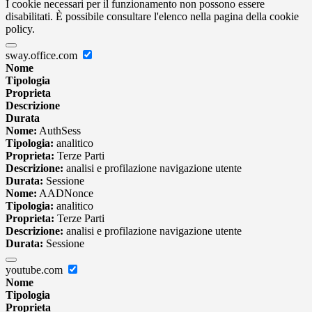
I cookie necessari per il funzionamento non possono essere
disabilitati. È possibile consultare l'elenco nella pagina della cookie
policy.
sway.office.com
Nome
Tipologia
Proprieta
Descrizione
Durata
Nome:
AuthSess
Tipologia:
analitico
Proprieta:
Terze Parti
Descrizione:
analisi e profilazione navigazione utente
Durata:
Sessione
Nome:
AADNonce
Tipologia:
analitico
Proprieta:
Terze Parti
Descrizione:
analisi e profilazione navigazione utente
Durata:
Sessione
youtube.com
Nome
Tipologia
Proprieta