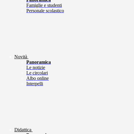
Famiglie e studenti
Personale scolastico
Novità
Panoramica
Le notizie
Le circolari
Albo online
Interpelli
Didattica