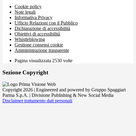
Cookie policy
Note legali
Informativa Privacy
Ufficio Relazioni con il Pubblico
Dichiarazione di accessibilità
Obiettivi di accessibilità
Whistleblowing
Gestione consensi cookie
Amministrazione trasparente
Pagina visualizzata
2530
volte
Sezione Copyright
Copyright 2026 | Engineered and powered by Gruppo Spaggiari
Parma S.p.A. | Divisione Publishing & New Social Media
Disclaimer trattamento dati personali