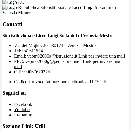
Sito istituzionale Liceo Luigi Stefanini di
Venezia Mestre
Contatti
Sito istituzionale Liceo Luigi Stefanini di Venezia Mestre
Via del Miglio, 30 - 30173 - Venezia-Mestre
Tel:
041611574
Email:
vepm02000g@istruzione.it
Link per inviare una mail
PEC:
vepm02000g@pec.istruzione.it
Link per inviare una
mail
C.F.: 90067670274
Codice Univoco fatturazione elettronica: UF7OJR
Seguici su
Facebook
Youtube
Instagram
Sezione Link Utili