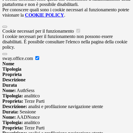
piattaforma e non è possibile disabilitarli.
Per conoscere quali sono i cookie necessari al funzionamento potete
visionare la
COOKIE POLICY
.
Cookie necessari per il funzionamento
I cookie necessari per il funzionamento non possono essere
disabilitati. È possibile consultare l'elenco nella pagina della cookie
policy.
sway.office.com
Nome
Tipologia
Proprieta
Descrizione
Durata
Nome:
AuthSess
Tipologia:
analitico
Proprieta:
Terze Parti
Descrizione:
analisi e profilazione navigazione utente
Durata:
Sessione
Nome:
AADNonce
Tipologia:
analitico
Proprieta:
Terze Parti