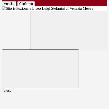
Annulla
Conferma
close