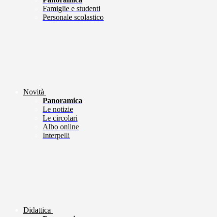
Famiglie e studenti
Personale scolastico
Novità
Panoramica
Le notizie
Le circolari
Albo online
Interpelli
Didattica