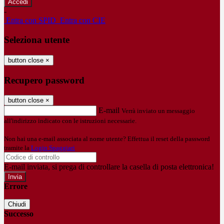
-
Entra con SPID
Entra con CIE
Seleziona utente
button close
×
Recupero password
button close
×
E-mail
Verrà inviato un messaggio
all'indirizzo indicato con le istruzioni necessarie.
Non hai una e-mail associata al nome utente? Effettua il reset della password
tramite la
Login Spaggiari
E-mail inviata, si prega di controllare la casella di posta elettronica!
Errore
Chiudi
Successo