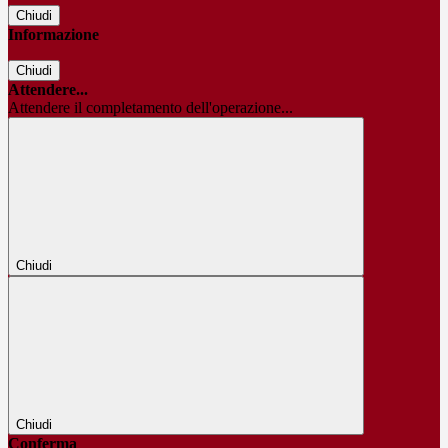
Chiudi
Informazione
Chiudi
Attendere...
Attendere il completamento dell'operazione...
Chiudi
Chiudi
Conferma