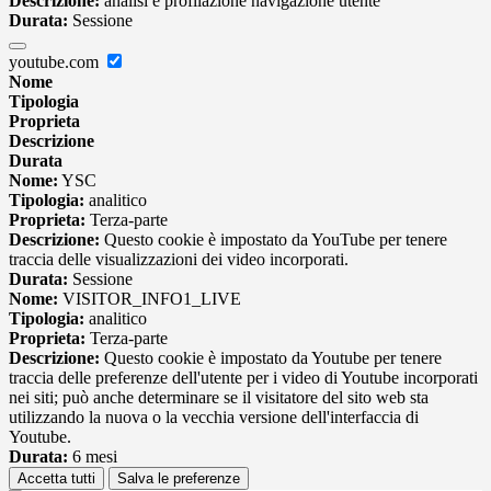
Descrizione:
analisi e profilazione navigazione utente
Durata:
Sessione
youtube.com
Nome
Tipologia
Proprieta
Descrizione
Durata
Nome:
YSC
Tipologia:
analitico
Proprieta:
Terza-parte
Descrizione:
Questo cookie è impostato da YouTube per tenere
traccia delle visualizzazioni dei video incorporati.
Durata:
Sessione
Nome:
VISITOR_INFO1_LIVE
Tipologia:
analitico
Proprieta:
Terza-parte
Descrizione:
Questo cookie è impostato da Youtube per tenere
traccia delle preferenze dell'utente per i video di Youtube incorporati
nei siti; può anche determinare se il visitatore del sito web sta
utilizzando la nuova o la vecchia versione dell'interfaccia di
Youtube.
Durata:
6 mesi
Accetta tutti
Salva le preferenze