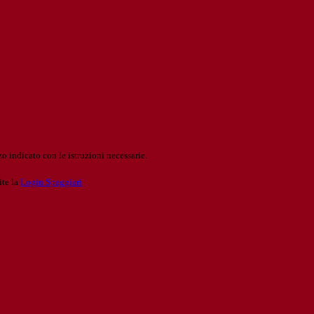
o indicato con le istruzioni necessarie.
ite la
Login Spaggiari