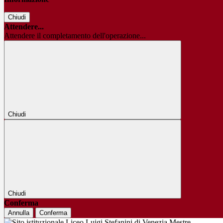
Chiudi
Attendere...
Attendere il completamento dell'operazione...
Chiudi
Chiudi
Conferma
Annulla
Conferma