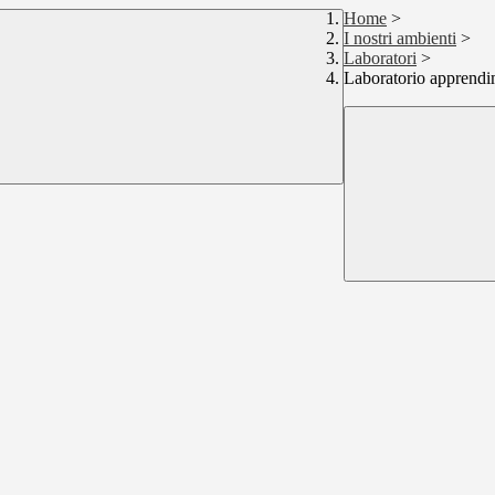
Home
>
I nostri ambienti
>
Laboratori
>
Laboratorio apprend