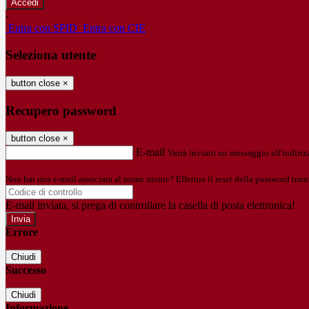
-
Entra con SPID
Entra con CIE
Seleziona utente
button close
×
Recupero password
button close
×
E-mail
Verrà inviato un messaggio all'indirizz
Non hai una e-mail associata al nome utente? Effettua il reset della password tram
E-mail inviata, si prega di controllare la casella di posta elettronica!
Errore
Chiudi
Successo
Chiudi
Informazione