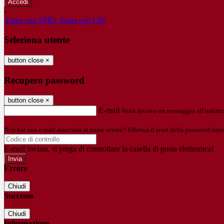
-
Entra con SPID
Entra con CIE
Seleziona utente
button close
×
Recupero password
button close
×
E-mail
Verrà inviato un messaggio all'indirizz
Non hai una e-mail associata al nome utente? Effettua il reset della password tram
E-mail inviata, si prega di controllare la casella di posta elettronica!
Errore
Chiudi
Successo
Chiudi
Informazione