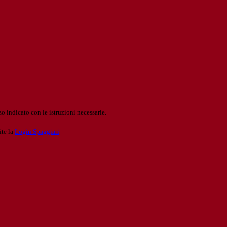
o indicato con le istruzioni necessarie.
ite la
Login Spaggiari