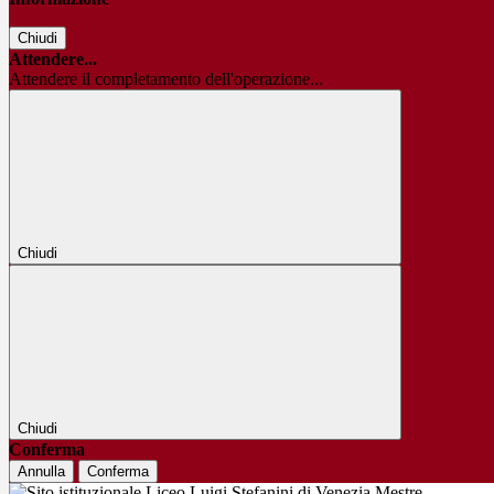
Chiudi
Attendere...
Attendere il completamento dell'operazione...
Chiudi
Chiudi
Conferma
Annulla
Conferma