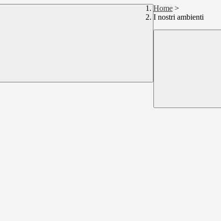
Home
>
I nostri ambienti