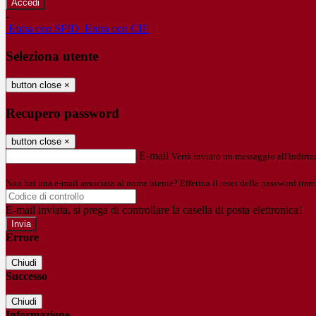
-
Entra con SPID
Entra con CIE
Seleziona utente
button close
×
Recupero password
button close
×
E-mail
Verrà inviato un messaggio all'indirizz
Non hai una e-mail associata al nome utente? Effettua il reset della password tram
E-mail inviata, si prega di controllare la casella di posta elettronica!
Errore
Chiudi
Successo
Chiudi
Informazione