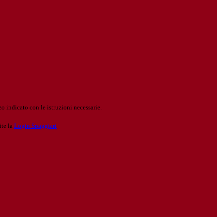
o indicato con le istruzioni necessarie.
ite la
Login Spaggiari