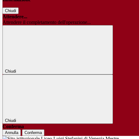
Chiudi
Attendere...
Attendere il completamento dell'operazione...
Chiudi
Chiudi
Conferma
Annulla
Conferma