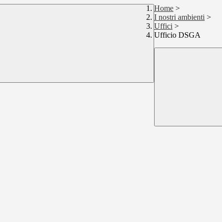
Home
>
I nostri ambienti
>
Uffici
>
Ufficio DSGA