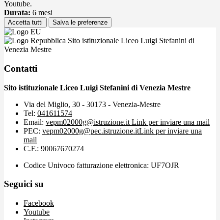
Youtube.
Durata:
6 mesi
Accetta tutti
Salva le preferenze
Sito istituzionale Liceo Luigi Stefanini di
Venezia Mestre
Contatti
Sito istituzionale Liceo Luigi Stefanini di Venezia Mestre
Via del Miglio, 30 - 30173 - Venezia-Mestre
Tel:
041611574
Email:
vepm02000g@istruzione.it
Link per inviare una mail
PEC:
vepm02000g@pec.istruzione.it
Link per inviare una
mail
C.F.: 90067670274
Codice Univoco fatturazione elettronica: UF7OJR
Seguici su
Facebook
Youtube