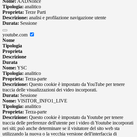
Nome:
AADNonce
Tipologia:
analitico
Proprieta:
Terze Parti
Descrizione:
analisi e profilazione navigazione utente
Durata:
Sessione
youtube.com
Nome
Tipologia
Proprieta
Descrizione
Durata
Nome:
YSC
Tipologia:
analitico
Proprieta:
Terza-parte
Descrizione:
Questo cookie è impostato da YouTube per tenere
traccia delle visualizzazioni dei video incorporati.
Durata:
Sessione
Nome:
VISITOR_INFO1_LIVE
Tipologia:
analitico
Proprieta:
Terza-parte
Descrizione:
Questo cookie è impostato da Youtube per tenere
traccia delle preferenze dell'utente per i video di Youtube incorporati
nei siti; può anche determinare se il visitatore del sito web sta
utilizzando la nuova o la vecchia versione dell'interfaccia di