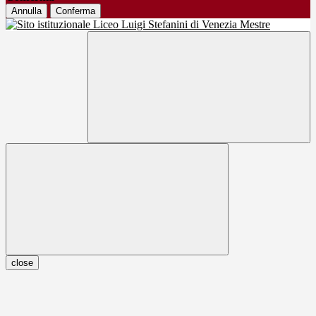
Annulla
Conferma
close