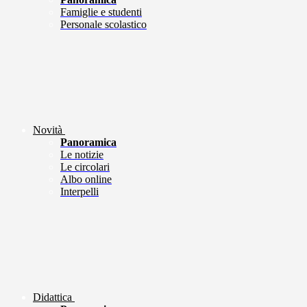
Famiglie e studenti
Personale scolastico
Novità
Panoramica
Le notizie
Le circolari
Albo online
Interpelli
Didattica