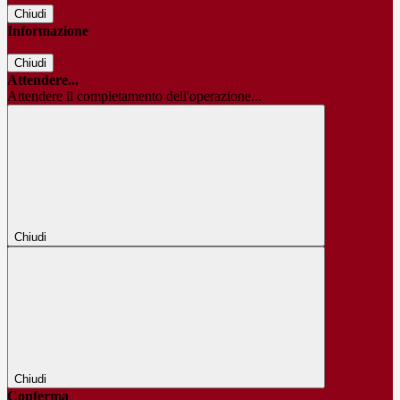
Chiudi
Informazione
Chiudi
Attendere...
Attendere il completamento dell'operazione...
Chiudi
Chiudi
Conferma