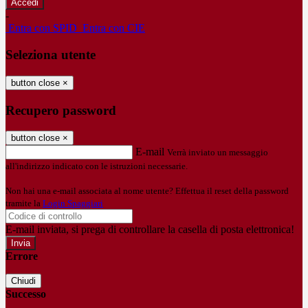
-
Entra con SPID
Entra con CIE
Seleziona utente
button close
×
Recupero password
button close
×
E-mail
Verrà inviato un messaggio
all'indirizzo indicato con le istruzioni necessarie.
Non hai una e-mail associata al nome utente? Effettua il reset della password
tramite la
Login Spaggiari
E-mail inviata, si prega di controllare la casella di posta elettronica!
Errore
Chiudi
Successo