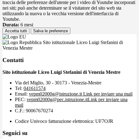
traccia delle preferenze dell'utente per i video di Youtube incorporati
nei siti; può anche determinare se il visitatore del sito web sta
utilizzando la nuova o la vecchia versione dell'interfaccia di
Youtube.
Durata:
6 mesi
Accetta tutti
Salva le preferenze
Sito istituzionale Liceo Luigi Stefanini di
Venezia Mestre
Contatti
Sito istituzionale Liceo Luigi Stefanini di Venezia Mestre
Via del Miglio, 30 - 30173 - Venezia-Mestre
Tel:
041611574
Email:
vepm02000g@istruzione.it
Link per inviare una mail
PEC:
vepm02000g@pec.istruzione.it
Link per inviare una
mail
C.F.: 90067670274
Codice Univoco fatturazione elettronica: UF7OJR
Seguici su