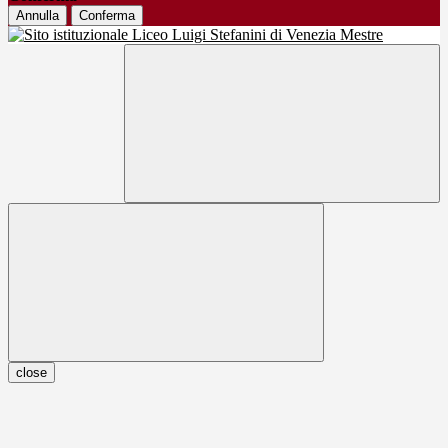
Annulla
Conferma
close