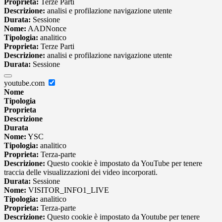
Proprieta:
Terze Parti
Descrizione:
analisi e profilazione navigazione utente
Durata:
Sessione
Nome:
AADNonce
Tipologia:
analitico
Proprieta:
Terze Parti
Descrizione:
analisi e profilazione navigazione utente
Durata:
Sessione
youtube.com
Nome
Tipologia
Proprieta
Descrizione
Durata
Nome:
YSC
Tipologia:
analitico
Proprieta:
Terza-parte
Descrizione:
Questo cookie è impostato da YouTube per tenere
traccia delle visualizzazioni dei video incorporati.
Durata:
Sessione
Nome:
VISITOR_INFO1_LIVE
Tipologia:
analitico
Proprieta:
Terza-parte
Descrizione:
Questo cookie è impostato da Youtube per tenere