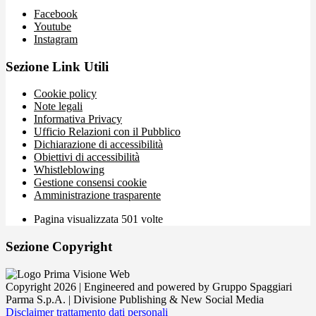
Facebook
Youtube
Instagram
Sezione Link Utili
Cookie policy
Note legali
Informativa Privacy
Ufficio Relazioni con il Pubblico
Dichiarazione di accessibilità
Obiettivi di accessibilità
Whistleblowing
Gestione consensi cookie
Amministrazione trasparente
Pagina visualizzata
501
volte
Sezione Copyright
Copyright 2026 | Engineered and powered by Gruppo Spaggiari
Parma S.p.A. | Divisione Publishing & New Social Media
Disclaimer trattamento dati personali