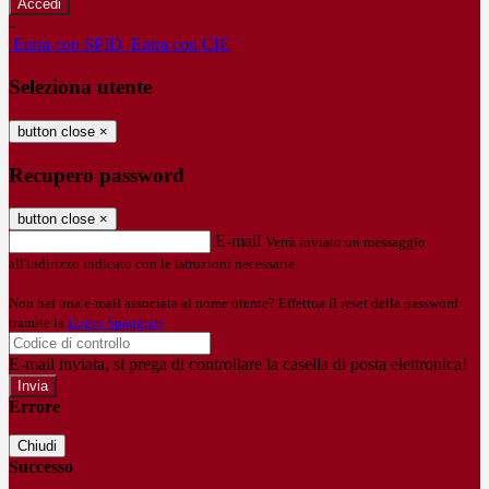
-
Entra con SPID
Entra con CIE
Seleziona utente
button close
×
Recupero password
button close
×
E-mail
Verrà inviato un messaggio
all'indirizzo indicato con le istruzioni necessarie.
Non hai una e-mail associata al nome utente? Effettua il reset della password
tramite la
Login Spaggiari
E-mail inviata, si prega di controllare la casella di posta elettronica!
Errore
Chiudi
Successo