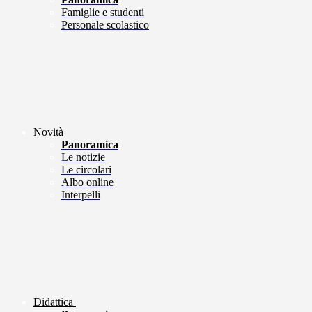
Famiglie e studenti
Personale scolastico
Novità
Panoramica
Le notizie
Le circolari
Albo online
Interpelli
Didattica