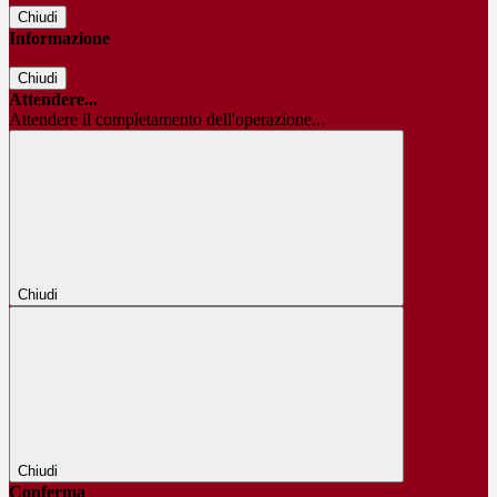
Chiudi
Informazione
Chiudi
Attendere...
Attendere il completamento dell'operazione...
Chiudi
Chiudi
Conferma