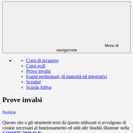
Menu di
navigazione
Corsi di recupero
Corsi ecdl
Prove invalsi
Esami preliminari, di maturità ed integrativi
Scrutini
Scuola Attiva
Prove invalsi
Notizie
Questo sito o gli strumenti terzi da questo utilizzati si avvalgono di
cookie necessari al funzionamento ed utili alle finalità illustrate nella