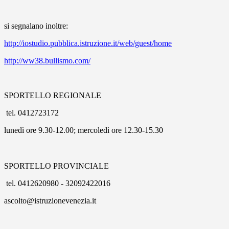
si segnalano inoltre:
http://iostudio.pubblica.istruzione.it/web/guest/home
http://ww38.bullismo.com/
SPORTELLO REGIONALE
tel. 0412723172
lunedì ore 9.30-12.00; mercoledì ore 12.30-15.30
SPORTELLO PROVINCIALE
tel. 0412620980 - 32092422016
ascolto@istruzionevenezia.it