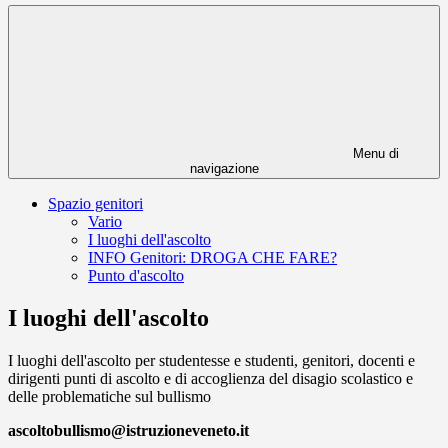
Menu di
navigazione
Spazio genitori
Vario
I luoghi dell'ascolto
INFO Genitori: DROGA CHE FARE?
Punto d'ascolto
I luoghi dell'ascolto
I luoghi dell'ascolto per studentesse e studenti, genitori, docenti e
dirigenti punti di ascolto e di accoglienza del disagio scolastico e
delle problematiche sul bullismo
ascoltobullismo@istruzioneveneto.it