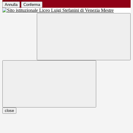
Annulla
Conferma
close