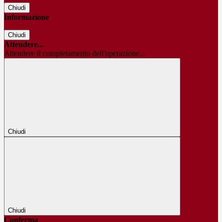
Chiudi
Informazione
Chiudi
Attendere...
Attendere il completamento dell'operazione...
Chiudi
Chiudi
Conferma