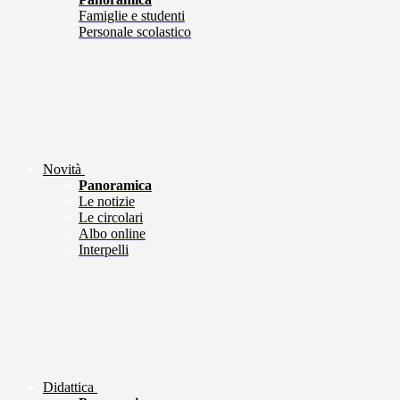
Famiglie e studenti
Personale scolastico
Novità
Panoramica
Le notizie
Le circolari
Albo online
Interpelli
Didattica