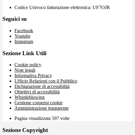
Codice Univoco fatturazione elettronica: UF7OJR
Seguici su
Facebook
Youtube
Instagram
Sezione Link Utili
Cookie policy
Note legali
Informativa Privacy
Ufficio Relazioni con il Pubblico
Dichiarazione di accessibilità
Obiettivi di accessibilità
Whistleblowing
Gestione consensi cookie
Amministrazione trasparente
Pagina visualizzata
597
volte
Sezione Copyright