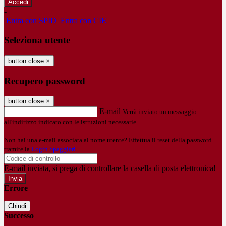
-
Entra con SPID
Entra con CIE
Seleziona utente
button close
×
Recupero password
button close
×
E-mail
Verrà inviato un messaggio
all'indirizzo indicato con le istruzioni necessarie.
Non hai una e-mail associata al nome utente? Effettua il reset della password
tramite la
Login Spaggiari
E-mail inviata, si prega di controllare la casella di posta elettronica!
Errore
Chiudi
Successo