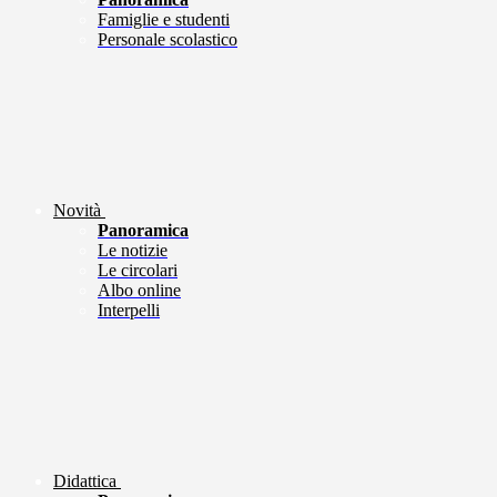
Famiglie e studenti
Personale scolastico
Novità
Panoramica
Le notizie
Le circolari
Albo online
Interpelli
Didattica