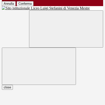
Annulla
Conferma
close