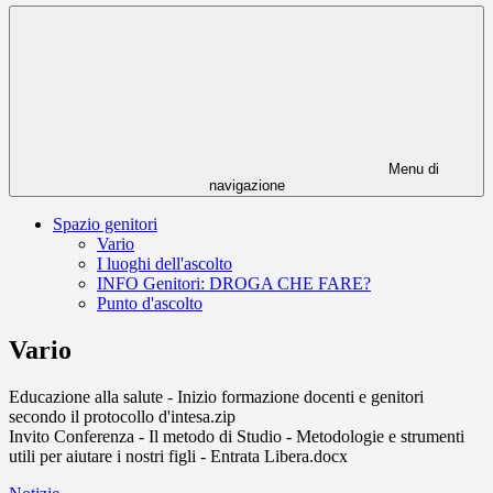
Menu di
navigazione
Spazio genitori
Vario
I luoghi dell'ascolto
INFO Genitori: DROGA CHE FARE?
Punto d'ascolto
Vario
Educazione alla salute - Inizio formazione docenti e genitori
secondo il protocollo d'intesa.zip
Invito Conferenza - Il metodo di Studio - Metodologie e strumenti
utili per aiutare i nostri figli - Entrata Libera.docx