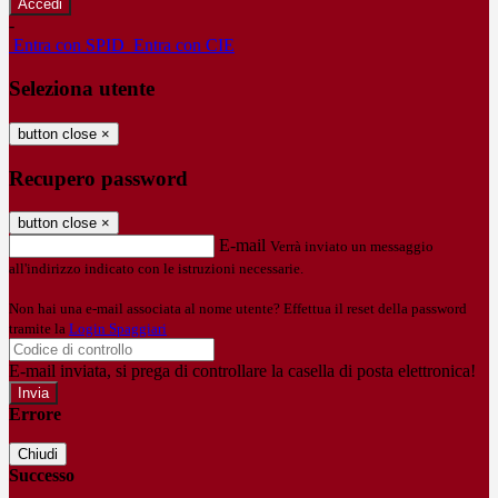
-
Entra con SPID
Entra con CIE
Seleziona utente
button close
×
Recupero password
button close
×
E-mail
Verrà inviato un messaggio
all'indirizzo indicato con le istruzioni necessarie.
Non hai una e-mail associata al nome utente? Effettua il reset della password
tramite la
Login Spaggiari
E-mail inviata, si prega di controllare la casella di posta elettronica!
Errore
Chiudi
Successo