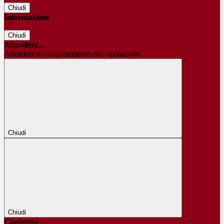
Chiudi
Informazione
Chiudi
Attendere...
Attendere il completamento dell'operazione...
Chiudi
Chiudi
Conferma