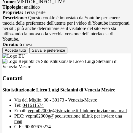
Nome:
VISITOR_INFO1_LIVE
Tipologia:
analitico
Proprieta:
Terza-parte
Descrizione:
Questo cookie è impostato da Youtube per tenere
traccia delle preferenze dell'utente per i video di Youtube incorporati
nei siti; può anche determinare se il visitatore del sito web sta
utilizzando la nuova o la vecchia versione dell'interfaccia di
Youtube.
Durata:
6 mesi
Accetta tutti
Salva le preferenze
Sito istituzionale Liceo Luigi Stefanini di
Venezia Mestre
Contatti
Sito istituzionale Liceo Luigi Stefanini di Venezia Mestre
Via del Miglio, 30 - 30173 - Venezia-Mestre
Tel:
041611574
Email:
vepm02000g@istruzione.it
Link per inviare una mail
PEC:
vepm02000g@pec.istruzione.it
Link per inviare una
mail
C.F.: 90067670274