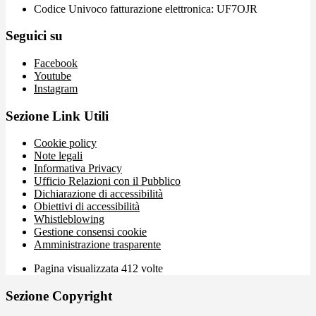
Codice Univoco fatturazione elettronica: UF7OJR
Seguici su
Facebook
Youtube
Instagram
Sezione Link Utili
Cookie policy
Note legali
Informativa Privacy
Ufficio Relazioni con il Pubblico
Dichiarazione di accessibilità
Obiettivi di accessibilità
Whistleblowing
Gestione consensi cookie
Amministrazione trasparente
Pagina visualizzata
412
volte
Sezione Copyright