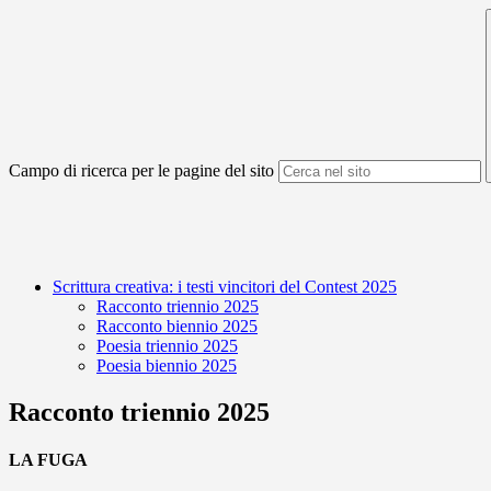
Campo di ricerca per le pagine del sito
Scrittura creativa: i testi vincitori del Contest 2025
Racconto triennio 2025
Racconto biennio 2025
Poesia triennio 2025
Poesia biennio 2025
Racconto triennio 2025
LA FUGA