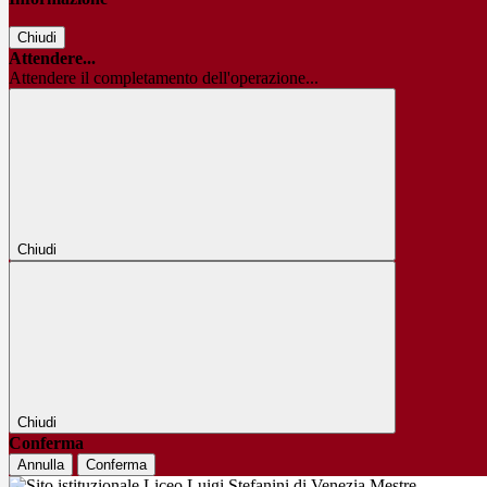
Chiudi
Attendere...
Attendere il completamento dell'operazione...
Chiudi
Chiudi
Conferma
Annulla
Conferma