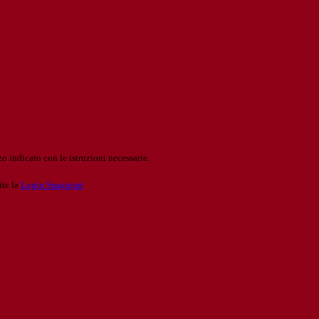
o indicato con le istruzioni necessarie.
ite la
Login Spaggiari