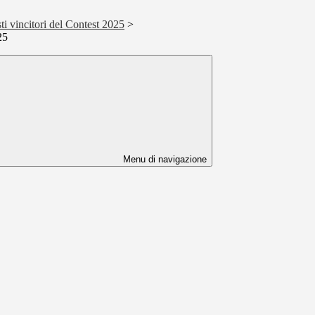
esti vincitori del Contest 2025
>
25
Menu di navigazione