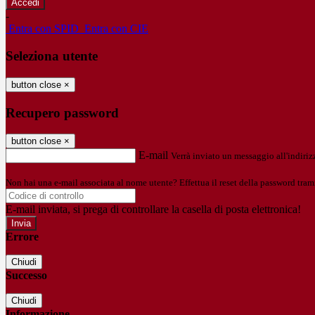
-
Entra con SPID
Entra con CIE
Seleziona utente
button close
×
Recupero password
button close
×
E-mail
Verrà inviato un messaggio all'indirizz
Non hai una e-mail associata al nome utente? Effettua il reset della password tram
E-mail inviata, si prega di controllare la casella di posta elettronica!
Errore
Chiudi
Successo
Chiudi
Informazione