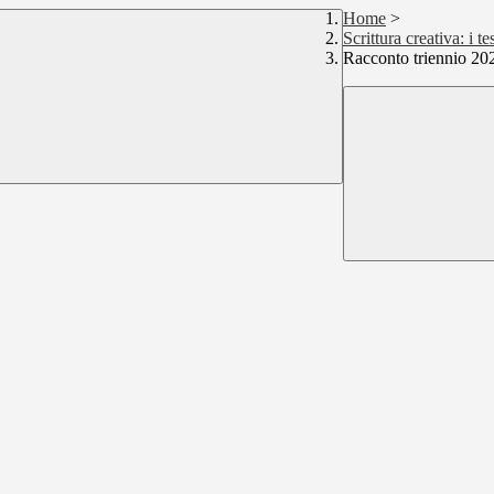
Home
>
Scrittura creativa: i t
Racconto triennio 20