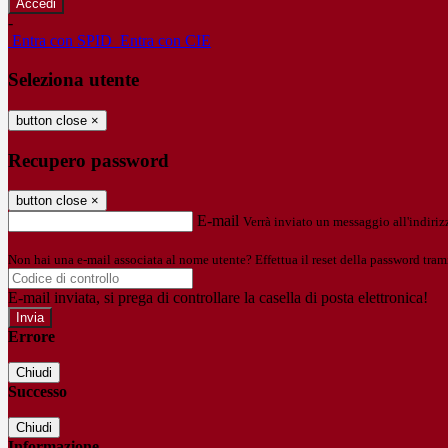
-
Entra con SPID
Entra con CIE
Seleziona utente
button close
×
Recupero password
button close
×
E-mail
Verrà inviato un messaggio all'indirizz
Non hai una e-mail associata al nome utente? Effettua il reset della password tram
E-mail inviata, si prega di controllare la casella di posta elettronica!
Errore
Chiudi
Successo
Chiudi
Informazione