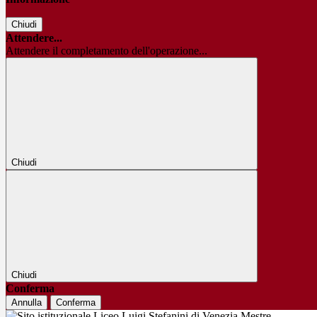
Chiudi
Attendere...
Attendere il completamento dell'operazione...
Chiudi
Chiudi
Conferma
Annulla
Conferma