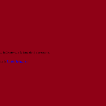
o indicato con le istruzioni necessarie.
ite la
Login Spaggiari