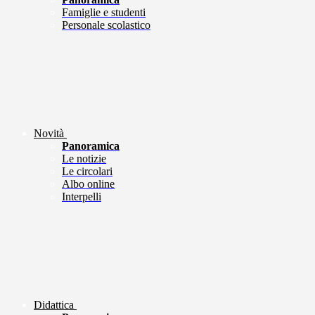
Famiglie e studenti
Personale scolastico
Novità
Panoramica
Le notizie
Le circolari
Albo online
Interpelli
Didattica