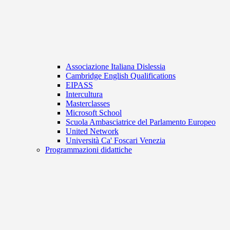
Associazione Italiana Dislessia
Cambridge English Qualifications
EIPASS
Intercultura
Masterclasses
Microsoft School
Scuola Ambasciatrice del Parlamento Europeo
United Network
Università Ca' Foscari Venezia
Programmazioni didattiche