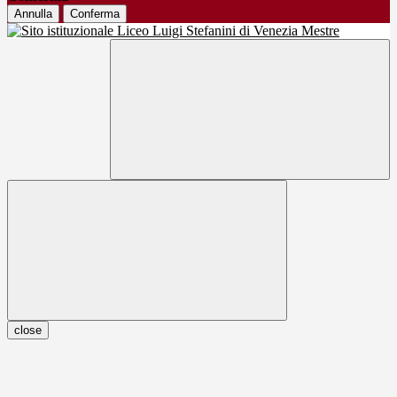
Annulla
Conferma
close