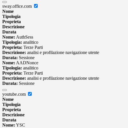
sway.office.com
Nome
Tipologia
Proprieta
Descrizione
Durata
Nome:
AuthSess
Tipologia:
analitico
Proprieta:
Terze Parti
Descrizione:
analisi e profilazione navigazione utente
Durata:
Sessione
Nome:
AADNonce
Tipologia:
analitico
Proprieta:
Terze Parti
Descrizione:
analisi e profilazione navigazione utente
Durata:
Sessione
youtube.com
Nome
Tipologia
Proprieta
Descrizione
Durata
Nome:
YSC