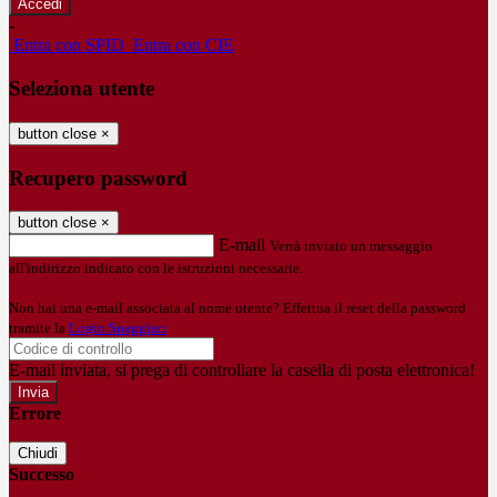
-
Entra con SPID
Entra con CIE
Seleziona utente
button close
×
Recupero password
button close
×
E-mail
Verrà inviato un messaggio
all'indirizzo indicato con le istruzioni necessarie.
Non hai una e-mail associata al nome utente? Effettua il reset della password
tramite la
Login Spaggiari
E-mail inviata, si prega di controllare la casella di posta elettronica!
Errore
Chiudi
Successo