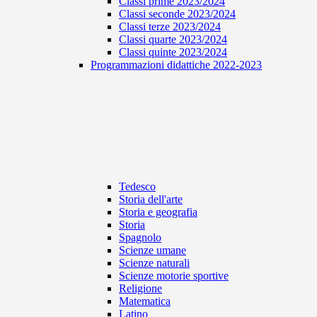
Classi prime 2023/2024
Classi seconde 2023/2024
Classi terze 2023/2024
Classi quarte 2023/2024
Classi quinte 2023/2024
Programmazioni didattiche 2022-2023
Tedesco
Storia dell'arte
Storia e geografia
Storia
Spagnolo
Scienze umane
Scienze naturali
Scienze motorie sportive
Religione
Matematica
Latino