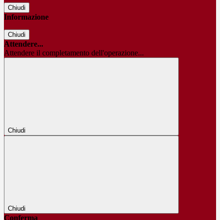
Chiudi
Informazione
Chiudi
Attendere...
Attendere il completamento dell'operazione...
Chiudi
Chiudi
Conferma