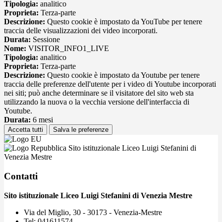
Tipologia:
analitico
Proprieta:
Terza-parte
Descrizione:
Questo cookie è impostato da YouTube per tenere
traccia delle visualizzazioni dei video incorporati.
Durata:
Sessione
Nome:
VISITOR_INFO1_LIVE
Tipologia:
analitico
Proprieta:
Terza-parte
Descrizione:
Questo cookie è impostato da Youtube per tenere
traccia delle preferenze dell'utente per i video di Youtube incorporati
nei siti; può anche determinare se il visitatore del sito web sta
utilizzando la nuova o la vecchia versione dell'interfaccia di
Youtube.
Durata:
6 mesi
Accetta tutti
Salva le preferenze
Sito istituzionale Liceo Luigi Stefanini di
Venezia Mestre
Contatti
Sito istituzionale Liceo Luigi Stefanini di Venezia Mestre
Via del Miglio, 30 - 30173 - Venezia-Mestre
Tel:
041611574